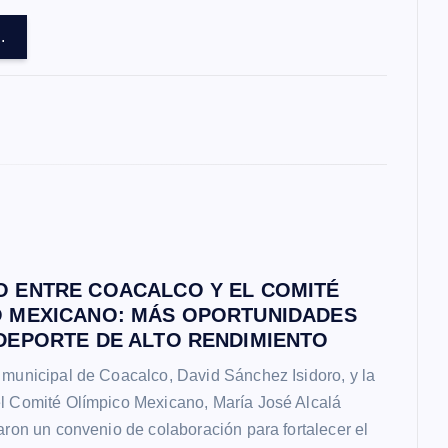
.
O ENTRE COACALCO Y EL COMITÉ
O MEXICANO: MÁS OPORTUNIDADES
DEPORTE DE ALTO RENDIMIENTO
 municipal de Coacalco, David Sánchez Isidoro, y la
el Comité Olímpico Mexicano, María José Alcalá
maron un convenio de colaboración para fortalecer el