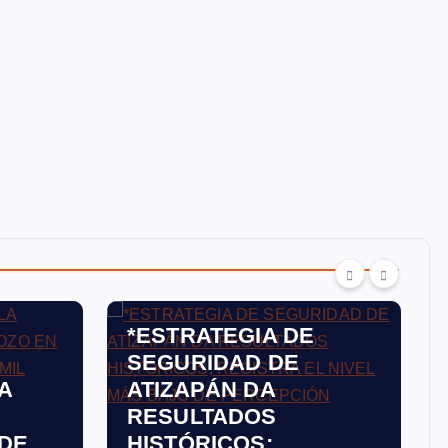
ATIZAPÁN
*ESTRATEGIA DE
SEGURIDAD DE
A
ATIZAPÁN DA
RESULTADOS
DE
HISTÓRICOS;