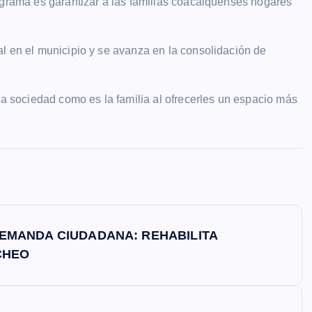
ograma es garantizar a las familias coacalquenses hogares
l en el municipio y se avanza en la consolidación de
la sociedad como es la familia al ofrecerles un espacio más
EMANDA CIUDADANA: REHABILITA
CHEO