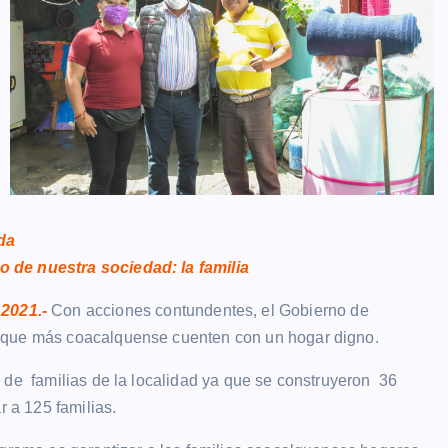
ida
 de nuestra sociedad: la familia
2021
.-
Con acciones contundentes, el Gobierno de
ó que más coacalquense cuenten con un hogar digno.
 de familias de la localidad ya que se construyeron 36
r a 125 familias.