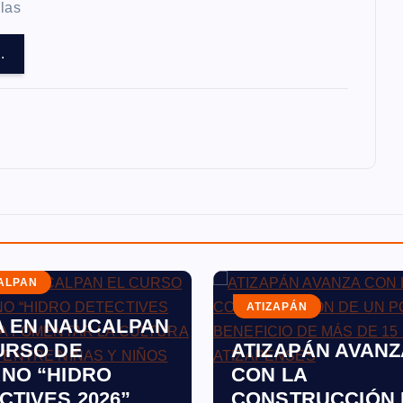
 las
.
ALPAN
ATIZAPÁN
IA EN NAUCALPAN
URSO DE
ATIZAPÁN AVANZ
NO “HIDRO
CON LA
CTIVES 2026”
CONSTRUCCIÓN 