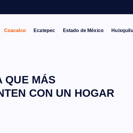
Coacalco
Ecatepec
Estado de México
Huixquil
A QUE MÁS
NTEN CON UN HOGAR