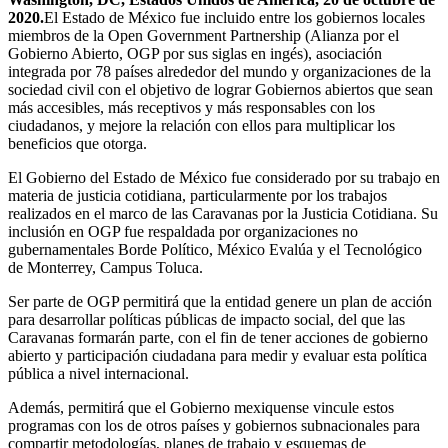
2020.
El Estado de México fue incluido entre los gobiernos locales
miembros de la Open Government Partnership (Alianza por el
Gobierno Abierto, OGP por sus siglas en ingés), asociación
integrada por 78 países alrededor del mundo y organizaciones de la
sociedad civil con el objetivo de lograr Gobiernos abiertos que sean
más accesibles, más receptivos y más responsables con los
ciudadanos, y mejore la relación con ellos para multiplicar los
beneficios que otorga.
El Gobierno del Estado de México fue considerado por su trabajo en
materia de justicia cotidiana, particularmente por los trabajos
realizados en el marco de las Caravanas por la Justicia Cotidiana. Su
inclusión en OGP fue respaldada por organizaciones no
gubernamentales Borde Político, México Evalúa y el Tecnológico
de Monterrey, Campus Toluca.
Ser parte de OGP permitirá que la entidad genere un plan de acción
para desarrollar políticas públicas de impacto social, del que las
Caravanas formarán parte, con el fin de tener acciones de gobierno
abierto y participación ciudadana para medir y evaluar esta política
pública a nivel internacional.
Además, permitirá que el Gobierno mexiquense vincule estos
programas con los de otros países y gobiernos subnacionales para
compartir metodologías, planes de trabajo y esquemas de