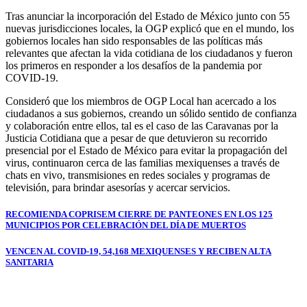
Tras anunciar la incorporación del Estado de México junto con 55
nuevas jurisdicciones locales, la OGP explicó que en el mundo, los
gobiernos locales han sido responsables de las políticas más
relevantes que afectan la vida cotidiana de los ciudadanos y fueron
los primeros en responder a los desafíos de la pandemia por
COVID-19.
Consideró que los miembros de OGP Local han acercado a los
ciudadanos a sus gobiernos, creando un sólido sentido de confianza
y colaboración entre ellos, tal es el caso de las Caravanas por la
Justicia Cotidiana que a pesar de que detuvieron su recorrido
presencial por el Estado de México para evitar la propagación del
virus, continuaron cerca de las familias mexiquenses a través de
chats en vivo, transmisiones en redes sociales y programas de
televisión, para brindar asesorías y acercar servicios.
Navegación
RECOMIENDA COPRISEM CIERRE DE PANTEONES EN LOS 125
MUNICIPIOS POR CELEBRACIÓN DEL DÍA DE MUERTOS
de
entradas
VENCEN AL COVID-19, 54,168 MEXIQUENSES Y RECIBEN ALTA
SANITARIA