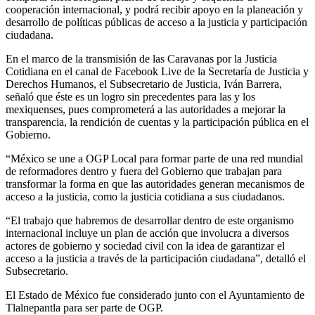
cooperación internacional, y podrá recibir apoyo en la planeación y
desarrollo de políticas públicas de acceso a la justicia y participación
ciudadana.
En el marco de la transmisión de las Caravanas por la Justicia
Cotidiana en el canal de Facebook Live de la Secretaría de Justicia y
Derechos Humanos, el Subsecretario de Justicia, Iván Barrera,
señaló que éste es un logro sin precedentes para las y los
mexiquenses, pues comprometerá a las autoridades a mejorar la
transparencia, la rendición de cuentas y la participación pública en el
Gobierno.
“México se une a OGP Local para formar parte de una red mundial
de reformadores dentro y fuera del Gobierno que trabajan para
transformar la forma en que las autoridades generan mecanismos de
acceso a la justicia, como la justicia cotidiana a sus ciudadanos.
“El trabajo que habremos de desarrollar dentro de este organismo
internacional incluye un plan de acción que involucra a diversos
actores de gobierno y sociedad civil con la idea de garantizar el
acceso a la justicia a través de la participación ciudadana”, detalló el
Subsecretario.
El Estado de México fue considerado junto con el Ayuntamiento de
Tlalnepantla para ser parte de OGP.