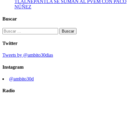
TLALNEPANTLA SE SUMAN AL PVEM CON PACO
NÚÑEZ
Buscar
Buscar:
Twitter
Tweets by @ambito30dias
Instagram
@ambito30d
Radio