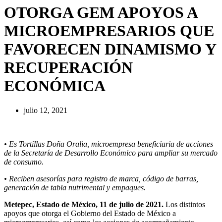
OTORGA GEM APOYOS A
MICROEMPRESARIOS QUE
FAVORECEN DINAMISMO Y
RECUPERACIÓN
ECONÓMICA
julio 12, 2021
• Es Tortillas Doña Oralia, microempresa beneficiaria de acciones
de la Secretaría de Desarrollo Económico para ampliar su mercado
de consumo.
• Reciben asesorías para registro de marca, código de barras,
generación de tabla nutrimental y empaques.
Metepec, Estado de México, 11 de julio de 2021.
Los distintos
apoyos que otorga el Gobierno del Estado de México a