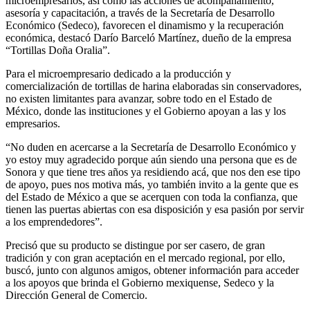
microempresarios, así como las acciones de acompañamiento,
asesoría y capacitación, a través de la Secretaría de Desarrollo
Económico (Sedeco), favorecen el dinamismo y la recuperación
económica, destacó Darío Barceló Martínez, dueño de la empresa
“Tortillas Doña Oralia”.
Para el microempresario dedicado a la producción y
comercialización de tortillas de harina elaboradas sin conservadores,
no existen limitantes para avanzar, sobre todo en el Estado de
México, donde las instituciones y el Gobierno apoyan a las y los
empresarios.
“No duden en acercarse a la Secretaría de Desarrollo Económico y
yo estoy muy agradecido porque aún siendo una persona que es de
Sonora y que tiene tres años ya residiendo acá, que nos den ese tipo
de apoyo, pues nos motiva más, yo también invito a la gente que es
del Estado de México a que se acerquen con toda la confianza, que
tienen las puertas abiertas con esa disposición y esa pasión por servir
a los emprendedores”.
Precisó que su producto se distingue por ser casero, de gran
tradición y con gran aceptación en el mercado regional, por ello,
buscó, junto con algunos amigos, obtener información para acceder
a los apoyos que brinda el Gobierno mexiquense, Sedeco y la
Dirección General de Comercio.