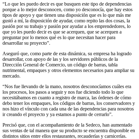
“Lo que les puedo decir es que busquen este tipo de dependencias
porque a lo mejor desconocen, como yo desconocía, que hay estos
tipos de apoyo y que tienen una disposición que es lo que más me
gustó a mí, la disposición de ayudar, como repito las dos cosas, la
pasión por su trabajo y pasión por ayudar a los emprendedores, lo
que yo les puedo decir es que se acerquen, que se acerquen a
preguntar por lo menos qué es lo que necesitan hacer para
desarrollar su proyecto”.
Aseguró que, como parte de esta dinámica, su empresa ha logrado
desarrollar, con apoyo de las y los servidores públicos de la
Dirección General de Comercio, un código de barras, tabla
nutrimental, empaques y otros elementos necesarios para ampliar su
mercado.
“Nos fue llevando de la mano, nosotros desconocíamos cuáles era
los procesos, los pasos a seguir y nos fue diciendo todo lo que
necesitábamos en cuanto a registro de marca, las órdenes de cómo
debo tener los empaques, los códigos de barras, los conservadores y
nos hizo el vínculo con cada una de las dependencias para nosotros
ir creando el proyecto y ya estamos a punto de cerrarlo”.
Precisó que, con el acompañamiento de la Sedeco, han aumentado
sus ventas de tal manera que su producto se encuentra disponible en
distintos sitios entre ellos restaurantes, recauderías y carnicerías.