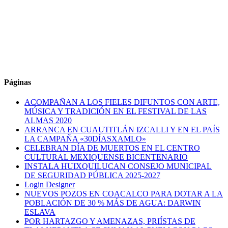
Páginas
ACOMPAÑAN A LOS FIELES DIFUNTOS CON ARTE,
MÚSICA Y TRADICIÓN EN EL FESTIVAL DE LAS
ALMAS 2020
ARRANCA EN CUAUTITLÁN IZCALLI Y EN EL PAÍS
LA CAMPAÑA «30DÍASXAMLO»
CELEBRAN DÍA DE MUERTOS EN EL CENTRO
CULTURAL MEXIQUENSE BICENTENARIO
INSTALA HUIXQUILUCAN CONSEJO MUNICIPAL
DE SEGURIDAD PÚBLICA 2025-2027
Login Designer
NUEVOS POZOS EN COACALCO PARA DOTAR A LA
POBLACIÓN DE 30 % MÁS DE AGUA: DARWIN
ESLAVA
POR HARTAZGO Y AMENAZAS, PRIÍSTAS DE