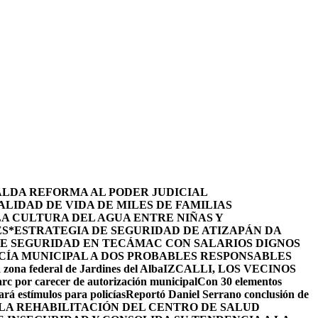
ALDA REFORMA AL PODER JUDICIAL
LIDAD DE VIDA DE MILES DE FAMILIAS
LA CULTURA DEL AGUA ENTRE NIÑAS Y
ES
*ESTRATEGIA DE SEGURIDAD DE ATIZAPÁN DA
DE SEGURIDAD EN TECÁMAC CON SALARIOS DIGNOS
CÍA MUNICIPAL A DOS PROBABLES RESPONSABLES
 zona federal de Jardines del Alba
IZCALLI, LOS VECINOS
arc por carecer de autorización municipal
Con 30 elementos
ará estímulos para policías
Reportó Daniel Serrano conclusión de
LA REHABILITACIÓN DEL CENTRO DE SALUD