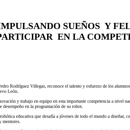
IMPULSANDO SUEÑOS Y FEL
PARTICIPAR EN LA COMPET
dro Rodríguez Villegas, reconoce el talento y esfuerzo de los alumnos d
uevo León.
nnovación y trabajo en equipo en esta importante competencia a nivel na
nte desempeño en la programación de su robot.
bótica educativa que desafía a jóvenes de todo el mundo a diseñar, con
y mentores.