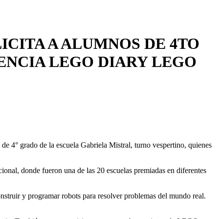
ICITA A ALUMNOS DE 4TO
ENCIA LEGO DIARY LEGO
e 4° grado de la escuela Gabriela Mistral, turno vespertino, quienes
cional, donde fueron una de las 20 escuelas premiadas en diferentes
struir y programar robots para resolver problemas del mundo real.