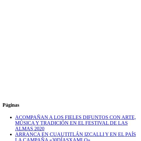
Páginas
ACOMPAÑAN A LOS FIELES DIFUNTOS CON ARTE,
MÚSICA Y TRADICIÓN EN EL FESTIVAL DE LAS
ALMAS 2020
ARRANCA EN CUAUTITLÁN IZCALLI Y EN EL PAÍS
LA CAMPAÑA «30DÍASXAMLO»