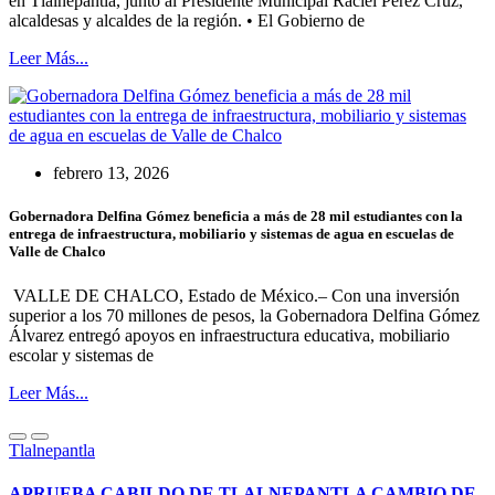
en Tlalnepantla, junto al Presidente Municipal Raciel Pérez Cruz,
alcaldesas y alcaldes de la región. • El Gobierno de
Leer Más...
febrero 13, 2026
Gobernadora Delfina Gómez beneficia a más de 28 mil estudiantes con la
entrega de infraestructura, mobiliario y sistemas de agua en escuelas de
Valle de Chalco
VALLE DE CHALCO, Estado de México.– Con una inversión
superior a los 70 millones de pesos, la Gobernadora Delfina Gómez
Álvarez entregó apoyos en infraestructura educativa, mobiliario
escolar y sistemas de
Leer Más...
Tlalnepantla
APRUEBA CABILDO DE TLALNEPANTLA CAMBIO DE