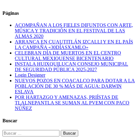
Páginas
ACOMPAÑAN A LOS FIELES DIFUNTOS CON ARTE,
MÚSICA Y TRADICIÓN EN EL FESTIVAL DE LAS
ALMAS 2020
ARRANCA EN CUAUTITLÁN IZCALLI Y EN EL PAÍS
LA CAMPAÑA «30DÍASXAMLO»
CELEBRAN DÍA DE MUERTOS EN EL CENTRO
CULTURAL MEXIQUENSE BICENTENARIO
INSTALA HUIXQUILUCAN CONSEJO MUNICIPAL
DE SEGURIDAD PÚBLICA 2025-2027
Login Designer
NUEVOS POZOS EN COACALCO PARA DOTAR A LA
POBLACIÓN DE 30 % MÁS DE AGUA: DARWIN
ESLAVA
POR HARTAZGO Y AMENAZAS, PRIÍSTAS DE
TLALNEPANTLA SE SUMAN AL PVEM CON PACO
NÚÑEZ
Buscar
Buscar: