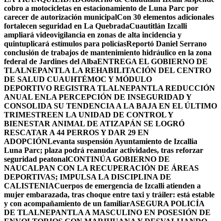
cobro a motocicletas en estacionamiento de Luna Parc por
carecer de autorización municipal
Con 30 elementos adicionales
fortalecen seguridad en La Quebrada
Cuautitlán Izcalli
ampliará videovigilancia en zonas de alta incidencia y
quintuplicará estímulos para policías
Reportó Daniel Serrano
conclusión de trabajos de mantenimiento hidráulico en la zona
federal de Jardines del Alba
ENTREGA EL GOBIERNO DE
TLALNEPANTLA LA REHABILITACIÓN DEL CENTRO
DE SALUD CUAUHTÉMOC Y MÓDULO
DEPORTIVO
REGISTRA TLALNEPANTLA REDUCCIÓN
ANUAL ENLA PERCEPCIÓN DE INSEGURIDAD Y
CONSOLIDA SU TENDENCIA A LA BAJA EN EL ÚLTIMO
TRIMESTRE
EN LA UNIDAD DE CONTROL Y
BIENESTAR ANIMAL DE ATIZAPÁN SE LOGRÓ
RESCATAR A 44 PERROS Y DAR 29 EN
ADOPCIÓN
Levanta suspensión Ayuntamiento de Izcallia
Luna Parc; plaza podrá reanudar actividades, tras reforzar
seguridad peatonal
CONTINÚA GOBIERNO DE
NAUCALPAN CON LA RECUPERACIÓN DE ÁREAS
DEPORTIVAS; IMPULSA LA DISCIPLINA DE
CALISTENIA
Cuerpos de emergencia de Izcalli atienden a
mujer embarazada, tras choque entre taxi y tráiler: está estable
y con acompañamiento de un familiar
ASEGURA POLICÍA
DE TLALNEPANTLA A MASCULINO EN POSESIÓN DE