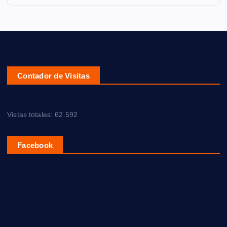
Contador de Visitas
Vistas totales:
62.592
Facebook