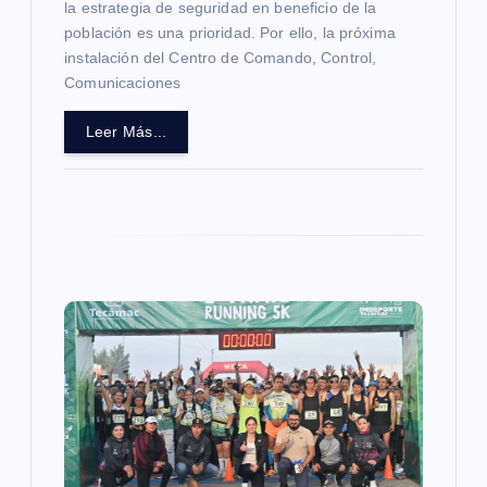
la estrategia de seguridad en beneficio de la
s
población es una prioridad. Por ello, la próxima
instalación del Centro de Comando, Control,
Comunicaciones
Leer Más...