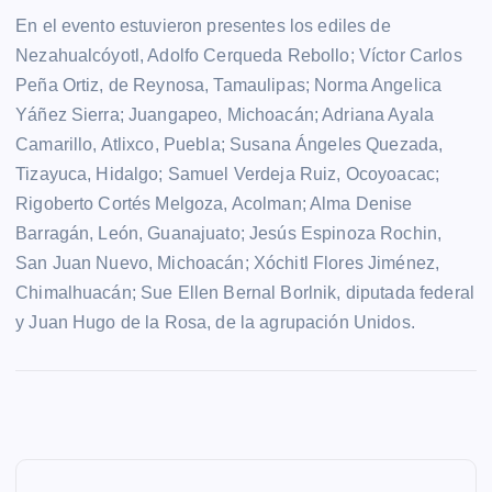
En el evento estuvieron presentes los ediles de
Nezahualcóyotl, Adolfo Cerqueda Rebollo; Víctor Carlos
Peña Ortiz, de Reynosa, Tamaulipas; Norma Angelica
Yáñez Sierra; Juangapeo, Michoacán; Adriana Ayala
Camarillo, Atlixco, Puebla; Susana Ángeles Quezada,
Tizayuca, Hidalgo; Samuel Verdeja Ruiz, Ocoyoacac;
Rigoberto Cortés Melgoza, Acolman; Alma Denise
Barragán, León, Guanajuato; Jesús Espinoza Rochin,
San Juan Nuevo, Michoacán; Xóchitl Flores Jiménez,
Chimalhuacán; Sue Ellen Bernal Borlnik, diputada federal
y Juan Hugo de la Rosa, de la agrupación Unidos.
N