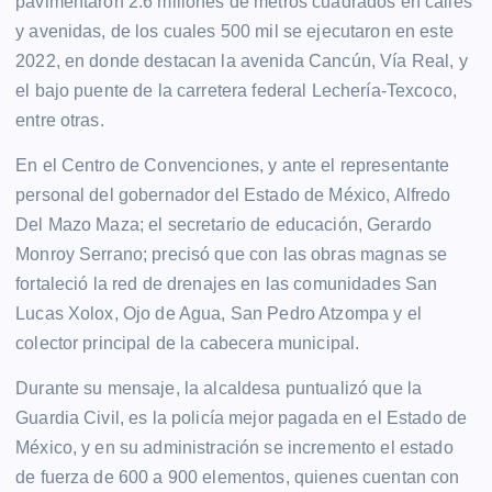
pavimentaron 2.6 millones de metros cuadrados en calles
y avenidas, de los cuales 500 mil se ejecutaron en este
2022, en donde destacan la avenida Cancún, Vía Real, y
el bajo puente de la carretera federal Lechería-Texcoco,
entre otras.
En el Centro de Convenciones, y ante el representante
personal del gobernador del Estado de México, Alfredo
Del Mazo Maza; el secretario de educación, Gerardo
Monroy Serrano; precisó que con las obras magnas se
fortaleció la red de drenajes en las comunidades San
Lucas Xolox, Ojo de Agua, San Pedro Atzompa y el
colector principal de la cabecera municipal.
Durante su mensaje, la alcaldesa puntualizó que la
Guardia Civil, es la policía mejor pagada en el Estado de
México, y en su administración se incremento el estado
de fuerza de 600 a 900 elementos, quienes cuentan con