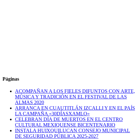
Páginas
ACOMPAÑAN A LOS FIELES DIFUNTOS CON ARTE,
MÚSICA Y TRADICIÓN EN EL FESTIVAL DE LAS
ALMAS 2020
ARRANCA EN CUAUTITLÁN IZCALLI Y EN EL PAÍS
LA CAMPAÑA «30DÍASXAMLO»
CELEBRAN DÍA DE MUERTOS EN EL CENTRO
CULTURAL MEXIQUENSE BICENTENARIO
INSTALA HUIXQUILUCAN CONSEJO MUNICIPAL
DE SEGURIDAD PÚBLICA 2025-2027