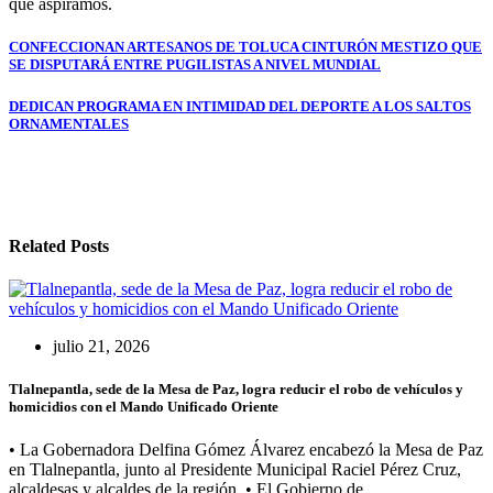
que aspiramos.
Navegación
CONFECCIONAN ARTESANOS DE TOLUCA CINTURÓN MESTIZO QUE
SE DISPUTARÁ ENTRE PUGILISTAS A NIVEL MUNDIAL
de
entradas
DEDICAN PROGRAMA EN INTIMIDAD DEL DEPORTE A LOS SALTOS
ORNAMENTALES
Related Posts
julio 21, 2026
Tlalnepantla, sede de la Mesa de Paz, logra reducir el robo de vehículos y
homicidios con el Mando Unificado Oriente
• La Gobernadora Delfina Gómez Álvarez encabezó la Mesa de Paz
en Tlalnepantla, junto al Presidente Municipal Raciel Pérez Cruz,
alcaldesas y alcaldes de la región. • El Gobierno de