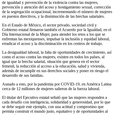
de igualdad y prevención de la violencia contra las mujeres,
prevención y atención del acoso y hostigamiento sexual, corrección
de la segregación ocupacional, incrementando el número de mujeres
en puestos directivos, y la disminución de las brechas salariales.
En el Estado de México, el sector privado, sociedad civil y
Gobierno estatal firmaron también el Acuerdo por la Igualdad, en el
Día Internacional de la Mujer, para atender los retos a los que se
enfrentan las mexiquenses, impulsar la inclusión y equidad laboral,
erradicar el acoso y la discriminación en los centros de trabajo.
La desigualdad laboral, la falta de oportunidades de crecimiento, así
como el acoso contra las mujeres, existen en todos los países, al
igual que la brecha salarial, situación que genera en el sector
femenil, la reducción al acceso a la educación, salud y vivienda,
además de incumplir en sus derechos sociales y poner en riesgo el
desarrollo de sus familias.
Aunado a esto, por la pandemia por COVID-19, en América Latina
cerca de 12 millones de mujeres salieron de la fuerza laboral.
El titular del Ejecutivo estatal señaló que las mujeres responden a
cada desafío con inteligencia, solidaridad y generosidad, por lo que
se debe seguir este ejemplo, con una actitud y compromiso que
permita construir el mundo justo, equitativo y de oportunidades al