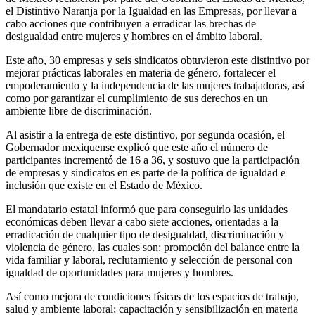
el Distintivo Naranja por la Igualdad en las Empresas, por llevar a
cabo acciones que contribuyen a erradicar las brechas de
desigualdad entre mujeres y hombres en el ámbito laboral.
Este año, 30 empresas y seis sindicatos obtuvieron este distintivo por
mejorar prácticas laborales en materia de género, fortalecer el
empoderamiento y la independencia de las mujeres trabajadoras, así
como por garantizar el cumplimiento de sus derechos en un
ambiente libre de discriminación.
Al asistir a la entrega de este distintivo, por segunda ocasión, el
Gobernador mexiquense explicó que este año el número de
participantes incrementó de 16 a 36, y sostuvo que la participación
de empresas y sindicatos en es parte de la política de igualdad e
inclusión que existe en el Estado de México.
El mandatario estatal informó que para conseguirlo las unidades
económicas deben llevar a cabo siete acciones, orientadas a la
erradicación de cualquier tipo de desigualdad, discriminación y
violencia de género, las cuales son: promoción del balance entre la
vida familiar y laboral, reclutamiento y selección de personal con
igualdad de oportunidades para mujeres y hombres.
Así como mejora de condiciones físicas de los espacios de trabajo,
salud y ambiente laboral; capacitación y sensibilización en materia