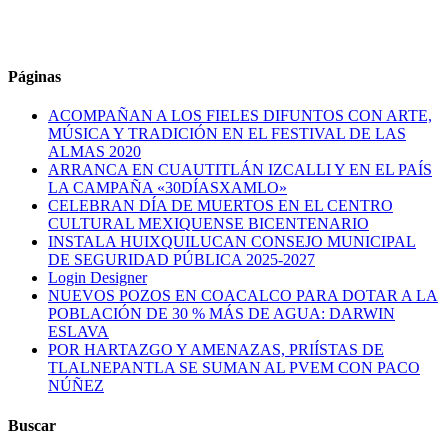
Páginas
ACOMPAÑAN A LOS FIELES DIFUNTOS CON ARTE,
MÚSICA Y TRADICIÓN EN EL FESTIVAL DE LAS
ALMAS 2020
ARRANCA EN CUAUTITLÁN IZCALLI Y EN EL PAÍS
LA CAMPAÑA «30DÍASXAMLO»
CELEBRAN DÍA DE MUERTOS EN EL CENTRO
CULTURAL MEXIQUENSE BICENTENARIO
INSTALA HUIXQUILUCAN CONSEJO MUNICIPAL
DE SEGURIDAD PÚBLICA 2025-2027
Login Designer
NUEVOS POZOS EN COACALCO PARA DOTAR A LA
POBLACIÓN DE 30 % MÁS DE AGUA: DARWIN
ESLAVA
POR HARTAZGO Y AMENAZAS, PRIÍSTAS DE
TLALNEPANTLA SE SUMAN AL PVEM CON PACO
NÚÑEZ
Buscar