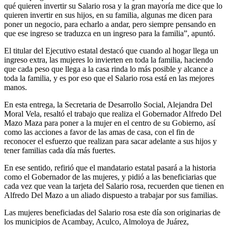
qué quieren invertir su Salario rosa y la gran mayoría me dice que lo
quieren invertir en sus hijos, en su familia, algunas me dicen para
poner un negocio, para echarlo a andar, pero siempre pensando en
que ese ingreso se traduzca en un ingreso para la familia”, apuntó.
El titular del Ejecutivo estatal destacó que cuando al hogar llega un
ingreso extra, las mujeres lo invierten en toda la familia, haciendo
que cada peso que llega a la casa rinda lo más posible y alcance a
toda la familia, y es por eso que el Salario rosa está en las mejores
manos.
En esta entrega, la Secretaria de Desarrollo Social, Alejandra Del
Moral Vela, resaltó el trabajo que realiza el Gobernador Alfredo Del
Mazo Maza para poner a la mujer en el centro de su Gobierno, así
como las acciones a favor de las amas de casa, con el fin de
reconocer el esfuerzo que realizan para sacar adelante a sus hijos y
tener familias cada día más fuertes.
En ese sentido, refirió que el mandatario estatal pasará a la historia
como el Gobernador de las mujeres, y pidió a las beneficiarias que
cada vez que vean la tarjeta del Salario rosa, recuerden que tienen en
Alfredo Del Mazo a un aliado dispuesto a trabajar por sus familias.
Las mujeres beneficiadas del Salario rosa este día son originarias de
los municipios de Acambay, Aculco, Almoloya de Juárez,