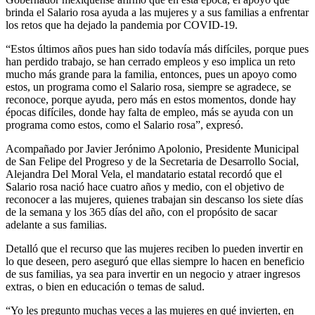
brinda el Salario rosa ayuda a las mujeres y a sus familias a enfrentar
los retos que ha dejado la pandemia por COVID-19.
“Estos últimos años pues han sido todavía más difíciles, porque pues
han perdido trabajo, se han cerrado empleos y eso implica un reto
mucho más grande para la familia, entonces, pues un apoyo como
estos, un programa como el Salario rosa, siempre se agradece, se
reconoce, porque ayuda, pero más en estos momentos, donde hay
épocas difíciles, donde hay falta de empleo, más se ayuda con un
programa como estos, como el Salario rosa”, expresó.
Acompañado por Javier Jerónimo Apolonio, Presidente Municipal
de San Felipe del Progreso y de la Secretaria de Desarrollo Social,
Alejandra Del Moral Vela, el mandatario estatal recordó que el
Salario rosa nació hace cuatro años y medio, con el objetivo de
reconocer a las mujeres, quienes trabajan sin descanso los siete días
de la semana y los 365 días del año, con el propósito de sacar
adelante a sus familias.
Detalló que el recurso que las mujeres reciben lo pueden invertir en
lo que deseen, pero aseguró que ellas siempre lo hacen en beneficio
de sus familias, ya sea para invertir en un negocio y atraer ingresos
extras, o bien en educación o temas de salud.
“Yo les pregunto muchas veces a las mujeres en qué invierten, en