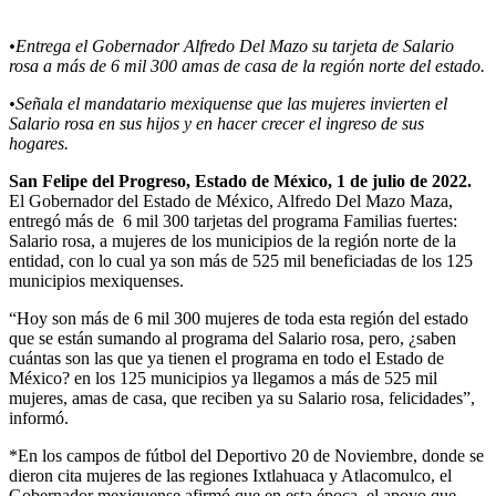
•Entrega el Gobernador Alfredo Del Mazo su tarjeta de Salario
rosa a más de 6 mil 300 amas de casa de la región norte del estado.
•Señala el mandatario mexiquense que las mujeres invierten el
Salario rosa en sus hijos y en hacer crecer el ingreso de sus
hogares.
San Felipe del Progreso, Estado de México, 1 de julio de 2022.
El Gobernador del Estado de México, Alfredo Del Mazo Maza,
entregó más de 6 mil 300 tarjetas del programa Familias fuertes:
Salario rosa, a mujeres de los municipios de la región norte de la
entidad, con lo cual ya son más de 525 mil beneficiadas de los 125
municipios mexiquenses.
“Hoy son más de 6 mil 300 mujeres de toda esta región del estado
que se están sumando al programa del Salario rosa, pero, ¿saben
cuántas son las que ya tienen el programa en todo el Estado de
México? en los 125 municipios ya llegamos a más de 525 mil
mujeres, amas de casa, que reciben ya su Salario rosa, felicidades”,
informó.
*En los campos de fútbol del Deportivo 20 de Noviembre, donde se
dieron cita mujeres de las regiones Ixtlahuaca y Atlacomulco, el
Gobernador mexiquense afirmó que en esta época, el apoyo que