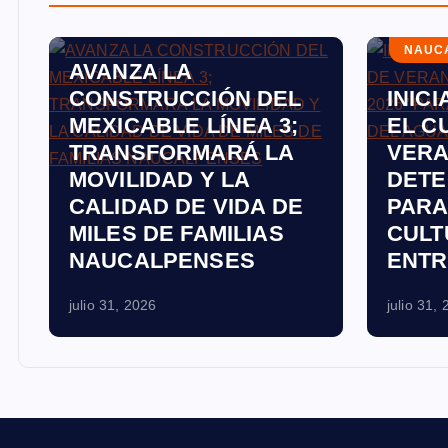
NAUCALPAN
NAUC
AVANZA LA
CONSTRUCCIÓN DEL
INIC
MEXICABLE LÍNEA 3;
EL C
E
TRANSFORMARÁ LA
VERA
A
MOVILIDAD Y LA
DETE
CALIDAD DE VIDA DE
PARA
MILES DE FAMILIAS
CULT
NAUCALPENSES
ENTR
julio 31, 2026
julio 31,