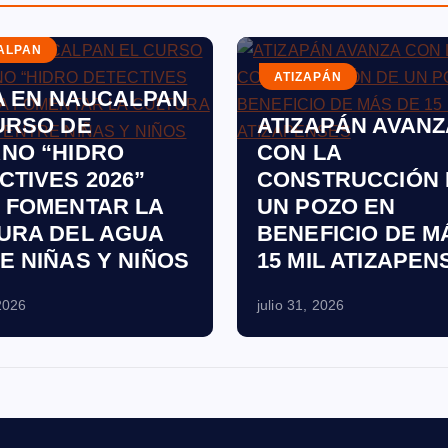
ALPAN
ATIZAPÁN
IA EN NAUCALPAN
URSO DE
ATIZAPÁN AVANZ
NO “HIDRO
CON LA
CTIVES 2026”
CONSTRUCCIÓN 
 FOMENTAR LA
UN POZO EN
URA DEL AGUA
BENEFICIO DE M
E NIÑAS Y NIÑOS
15 MIL ATIZAPEN
 2026
julio 31, 2026