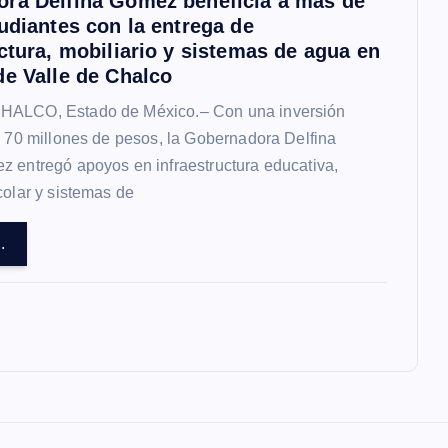
ra Delfina Gómez beneficia a más de
udiantes con la entrega de
ctura, mobiliario y sistemas de agua en
de Valle de Chalco
ALCO, Estado de México.– Con una inversión
s 70 millones de pesos, la Gobernadora Delfina
 entregó apoyos en infraestructura educativa,
colar y sistemas de
.