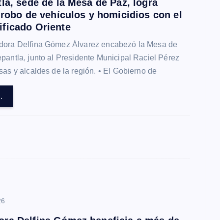
la, sede de la Mesa de Paz, logra
 robo de vehículos y homicidios con el
ficado Oriente
dora Delfina Gómez Álvarez encabezó la Mesa de
pantla, junto al Presidente Municipal Raciel Pérez
sas y alcaldes de la región. • El Gobierno de
.
26