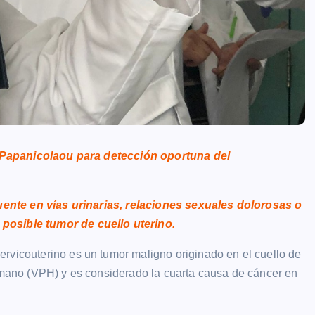
 Papanicolaou para detección oportuna del
te en vías urinarias, relaciones sexuales dolorosas o
posible tumor de cuello uterino.
ervicouterino es un tumor maligno originado en el cuello de
Humano (VPH) y es considerado la cuarta causa de cáncer en