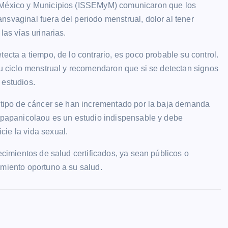
e México y Municipios (ISSEMyM) comunicaron que los
nsvaginal fuera del periodo menstrual, dolor al tener
las vías urinarias.
ecta a tiempo, de lo contrario, es poco probable su control.
su ciclo menstrual y recomendaron que si se detectan signos
 estudios.
e tipo de cáncer se han incrementado por la baja demanda
l papanicolaou es un estudio indispensable y debe
ie la vida sexual.
ecimientos de salud certificados, ya sean públicos o
imiento oportuno a su salud.