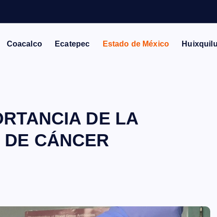
U
Coacalco
Ecatepec
Estado de México
Huixquil
ORTANCIA DE LA
 DE CÁNCER