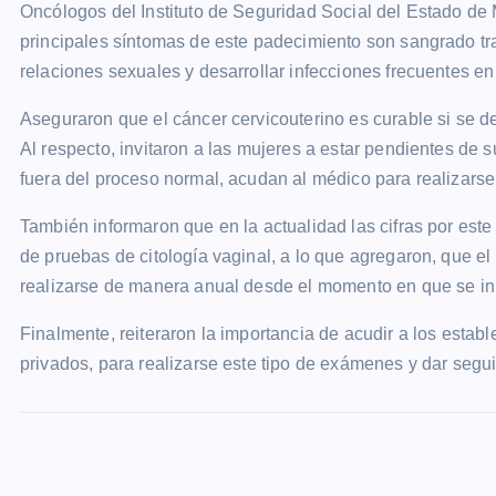
Oncólogos del Instituto de Seguridad Social del Estado d
principales síntomas de este padecimiento son sangrado tra
relaciones sexuales y desarrollar infecciones frecuentes en 
Aseguraron que el cáncer cervicouterino es curable si se det
Al respecto, invitaron a las mujeres a estar pendientes de 
fuera del proceso normal, acudan al médico para realizarse
También informaron que en la actualidad las cifras por est
de pruebas de citología vaginal, a lo que agregaron, que e
realizarse de manera anual desde el momento en que se inic
Finalmente, reiteraron la importancia de acudir a los establ
privados, para realizarse este tipo de exámenes y dar segu