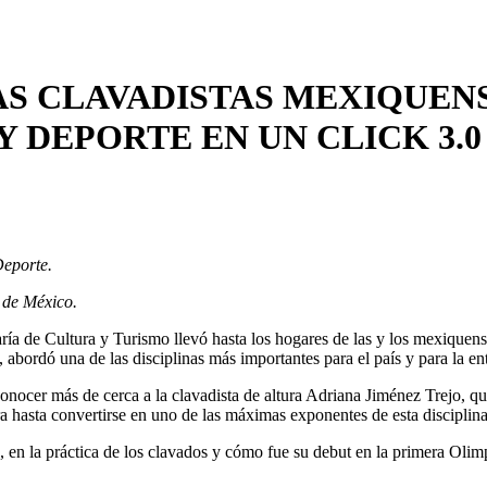
S CLAVADISTAS MEXIQUENS
Y DEPORTE EN UN CLICK 3.0
Deporte.
o de México.
ría de Cultura y Turismo llevó hasta los hogares de las y los mexiquens
rdó una de las disciplinas más importantes para el país y para la ent
conocer más de cerca a la clavadista de altura Adriana Jiménez Trejo, 
ra hasta convertirse en uno de las máximas exponentes de esta disciplina
, en la práctica de los clavados y cómo fue su debut en la primera Olim