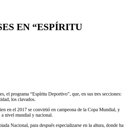
ES EN “ESPÍRITU
es, el programa “Espíritu Deportivo”, que, en sus tres secciones:
idad, los clavados.
quien en el 2017 se convirtió en campeona de la Copa Mundial, y
 a nivel mundial y nacional.
piada Nacional, para después especializarse en la altura, donde ha