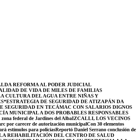
ALDA REFORMA AL PODER JUDICIAL
LIDAD DE VIDA DE MILES DE FAMILIAS
LA CULTURA DEL AGUA ENTRE NIÑAS Y
ES
*ESTRATEGIA DE SEGURIDAD DE ATIZAPÁN DA
DE SEGURIDAD EN TECÁMAC CON SALARIOS DIGNOS
CÍA MUNICIPAL A DOS PROBABLES RESPONSABLES
 zona federal de Jardines del Alba
IZCALLI, LOS VECINOS
arc por carecer de autorización municipal
Con 30 elementos
ará estímulos para policías
Reportó Daniel Serrano conclusión de
LA REHABILITACIÓN DEL CENTRO DE SALUD