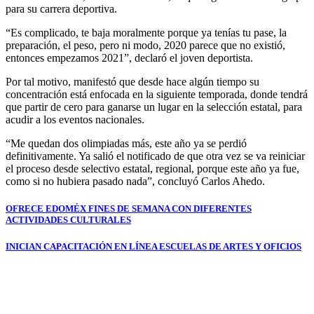
para su carrera deportiva.
“Es complicado, te baja moralmente porque ya tenías tu pase, la
preparación, el peso, pero ni modo, 2020 parece que no existió,
entonces empezamos 2021”, declaró el joven deportista.
Por tal motivo, manifestó que desde hace algún tiempo su
concentración está enfocada en la siguiente temporada, donde tendrá
que partir de cero para ganarse un lugar en la selección estatal, para
acudir a los eventos nacionales.
“Me quedan dos olimpiadas más, este año ya se perdió
definitivamente. Ya salió el notificado de que otra vez se va reiniciar
el proceso desde selectivo estatal, regional, porque este año ya fue,
como si no hubiera pasado nada”, concluyó Carlos Ahedo.
Navegación
OFRECE EDOMÉX FINES DE SEMANA CON DIFERENTES
ACTIVIDADES CULTURALES
de
entradas
INICIAN CAPACITACIÓN EN LÍNEA ESCUELAS DE ARTES Y OFICIOS