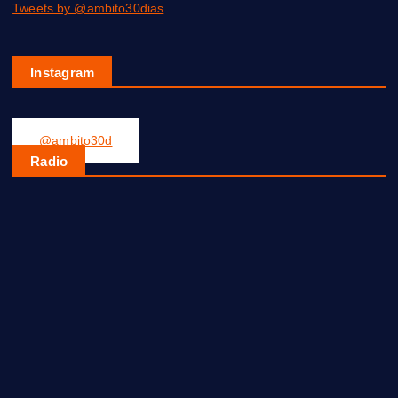
Tweets by @ambito30dias
Instagram
@ambito30d
Radio