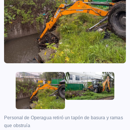
Personal de Operagua retiró un tapón de basura y ramas
que obstruía