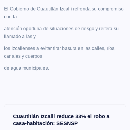
El Gobierno de Cuautitlán Izcalli refrenda su compromiso
con la
atención oportuna de situaciones de riesgo y reitera su
llamado a las y
los izcallenses a evitar tirar basura en las calles, ríos,
canales y cuerpos
de agua municipales.
N
Cuautitlán Izcalli reduce 33% el robo a
a
casa-habitación: SESNSP