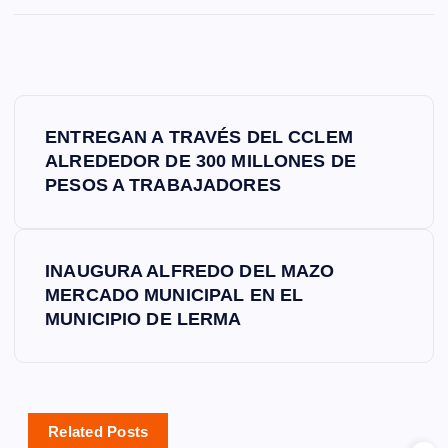
N
ENTREGAN A TRAVÉS DEL CCLEM
a
ALREDEDOR DE 300 MILLONES DE
PESOS A TRABAJADORES
v
e
INAUGURA ALFREDO DEL MAZO
MERCADO MUNICIPAL EN EL
g
MUNICIPIO DE LERMA
a
c
Related Posts