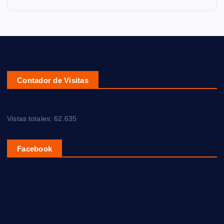
Contador de Visitas
Vistas totales:
62.635
Facebook