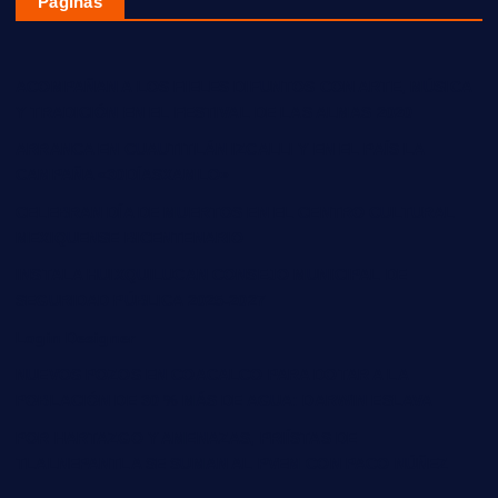
Páginas
ACOMPAÑAN A LOS FIELES DIFUNTOS CON ARTE, MÚSICA
Y TRADICIÓN EN EL FESTIVAL DE LAS ALMAS 2020
ARRANCA EN CUAUTITLÁN IZCALLI Y EN EL PAÍS LA
CAMPAÑA «30DÍASXAMLO»
CELEBRAN DÍA DE MUERTOS EN EL CENTRO CULTURAL
MEXIQUENSE BICENTENARIO
INSTALA HUIXQUILUCAN CONSEJO MUNICIPAL DE
SEGURIDAD PÚBLICA 2025-2027
Login Designer
NUEVOS POZOS EN COACALCO PARA DOTAR A LA
POBLACIÓN DE 30 % MÁS DE AGUA: DARWIN ESLAVA
POR HARTAZGO Y AMENAZAS, PRIÍSTAS DE
TLALNEPANTLA SE SUMAN AL PVEM CON PACO NÚÑEZ