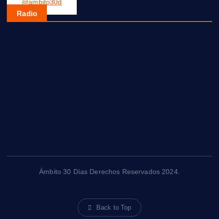
@ambito30d
Radio
Ámbito 30 Días Derechos Reservados 2024.
Back to Top