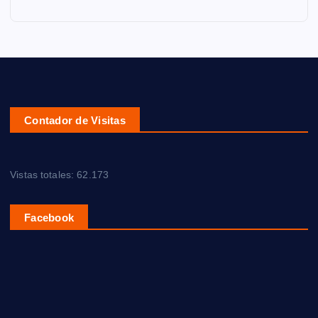
Contador de Visitas
Vistas totales:
62.173
Facebook