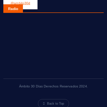
@ambito30d
Radio
Ámbito 30 Días Derechos Reservados 2024.
Back to Top