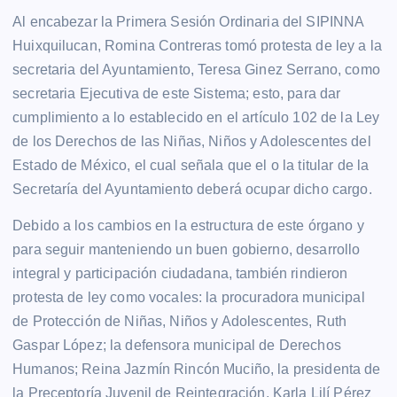
Al encabezar la Primera Sesión Ordinaria del SIPINNA
Huixquilucan, Romina Contreras tomó protesta de ley a la
secretaria del Ayuntamiento, Teresa Ginez Serrano, como
secretaria Ejecutiva de este Sistema; esto, para dar
cumplimiento a lo establecido en el artículo 102 de la Ley
de los Derechos de las Niñas, Niños y Adolescentes del
Estado de México, el cual señala que el o la titular de la
Secretaría del Ayuntamiento deberá ocupar dicho cargo.
Debido a los cambios en la estructura de este órgano y
para seguir manteniendo un buen gobierno, desarrollo
integral y participación ciudadana, también rindieron
protesta de ley como vocales: la procuradora municipal
de Protección de Niñas, Niños y Adolescentes, Ruth
Gaspar López; la defensora municipal de Derechos
Humanos; Reina Jazmín Rincón Muciño, la presidenta de
la Preceptoría Juvenil de Reintegración, Karla Lilí Pérez