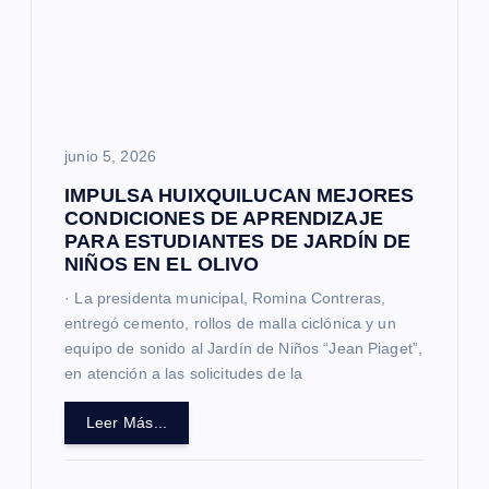
junio 5, 2026
IMPULSA HUIXQUILUCAN MEJORES
CONDICIONES DE APRENDIZAJE
PARA ESTUDIANTES DE JARDÍN DE
NIÑOS EN EL OLIVO
· La presidenta municipal, Romina Contreras,
entregó cemento, rollos de malla ciclónica y un
equipo de sonido al Jardín de Niños “Jean Piaget”,
en atención a las solicitudes de la
Leer Más...