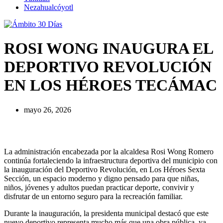
Nezahualcóyotl
ROSI WONG INAUGURA EL
DEPORTIVO REVOLUCIÓN
EN LOS HÉROES TECÁMAC
mayo 26, 2026
La administración encabezada por la alcaldesa Rosi Wong Romero
continúa fortaleciendo la infraestructura deportiva del municipio con
la inauguración del Deportivo Revolución, en Los Héroes Sexta
Sección, un espacio moderno y digno pensado para que niñas,
niños, jóvenes y adultos puedan practicar deporte, convivir y
disfrutar de un entorno seguro para la recreación familiar.
Durante la inauguración, la presidenta municipal destacó que este
nuevo deportivo representa mucho más que una obra pública, ya