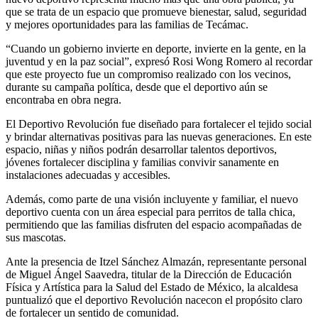
que se trata de un espacio que promueve bienestar, salud, seguridad
y mejores oportunidades para las familias de Tecámac.
“Cuando un gobierno invierte en deporte, invierte en la gente, en la
juventud y en la paz social”, expresó Rosi Wong Romero al recordar
que este proyecto fue un compromiso realizado con los vecinos,
durante su campaña política, desde que el deportivo aún se
encontraba en obra negra.
El Deportivo Revolución fue diseñado para fortalecer el tejido social
y brindar alternativas positivas para las nuevas generaciones. En este
espacio, niñas y niños podrán desarrollar talentos deportivos,
jóvenes fortalecer disciplina y familias convivir sanamente en
instalaciones adecuadas y accesibles.
Además, como parte de una visión incluyente y familiar, el nuevo
deportivo cuenta con un área especial para perritos de talla chica,
permitiendo que las familias disfruten del espacio acompañadas de
sus mascotas.
Ante la presencia de Itzel Sánchez Almazán, representante personal
de Miguel Ángel Saavedra, titular de la Dirección de Educación
Física y Artística para la Salud del Estado de México, la alcaldesa
puntualizó que el deportivo Revolución nacecon el propósito claro
de fortalecer un sentido de comunidad.