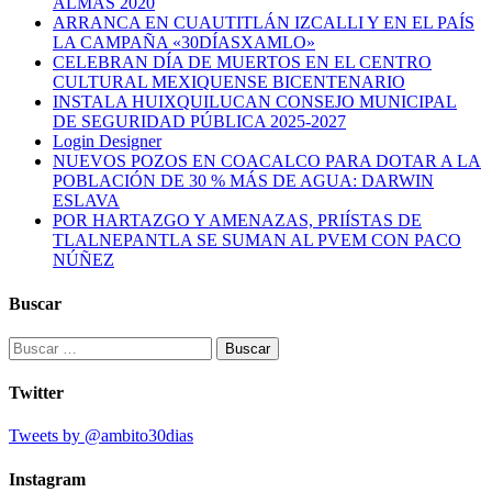
ALMAS 2020
ARRANCA EN CUAUTITLÁN IZCALLI Y EN EL PAÍS
LA CAMPAÑA «30DÍASXAMLO»
CELEBRAN DÍA DE MUERTOS EN EL CENTRO
CULTURAL MEXIQUENSE BICENTENARIO
INSTALA HUIXQUILUCAN CONSEJO MUNICIPAL
DE SEGURIDAD PÚBLICA 2025-2027
Login Designer
NUEVOS POZOS EN COACALCO PARA DOTAR A LA
POBLACIÓN DE 30 % MÁS DE AGUA: DARWIN
ESLAVA
POR HARTAZGO Y AMENAZAS, PRIÍSTAS DE
TLALNEPANTLA SE SUMAN AL PVEM CON PACO
NÚÑEZ
Buscar
Buscar:
Twitter
Tweets by @ambito30dias
Instagram