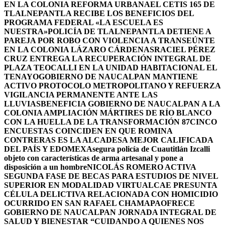
EN LA COLONIA REFORMA URBANA
EL CETIS 165 DE
TLALNEPANTLA RECIBE LOS BENEFICIOS DEL
PROGRAMA FEDERAL «LA ESCUELA ES
NUESTRA»
POLICÍA DE TLALNEPANTLA DETIENE A
PAREJA POR ROBO CON VIOLENCIA A TRANSEÚNTE
EN LA COLONIA LÁZARO CÁRDENAS
RACIEL PÉREZ
CRUZ ENTREGA LA RECUPERACIÓN INTEGRAL DE
PLAZA TEOCALLI EN LA UNIDAD HABITACIONAL EL
TENAYO
GOBIERNO DE NAUCALPAN MANTIENE
ACTIVO PROTOCOLO METROPOLITANO Y REFUERZA
VIGILANCIA PERMANENTE ANTE LAS
LLUVIAS
BENEFICIA GOBIERNO DE NAUCALPAN A LA
COLONIA AMPLIACIÓN MÁRTIRES DE RÍO BLANCO
CON LA HUELLA DE LA TRANSFORMACIÓN 87
CINCO
ENCUESTAS COINCIDEN EN QUE ROMINA
CONTRERAS ES LA ALCADESA MEJOR CALIFICADA
DEL PAÍS Y EDOMEX
Asegura policía de Cuautitlán Izcalli
objeto con características de arma artesanal y pone a
disposición a un hombre
NICOLÁS ROMERO ACTIVA
SEGUNDA FASE DE BECAS PARA ESTUDIOS DE NIVEL
SUPERIOR EN MODALIDAD VIRTUAL
CAE PRESUNTA
CÉLULA DELICTIVA RELACIONADA CON HOMICIDIO
OCURRIDO EN SAN RAFAEL CHAMAPA
OFRECE
GOBIERNO DE NAUCALPAN JORNADA INTEGRAL DE
SALUD Y BIENESTAR “CUIDANDO A QUIENES NOS