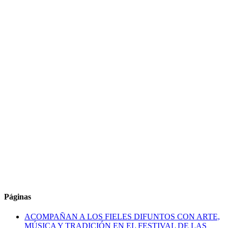
Páginas
ACOMPAÑAN A LOS FIELES DIFUNTOS CON ARTE,
MÚSICA Y TRADICIÓN EN EL FESTIVAL DE LAS