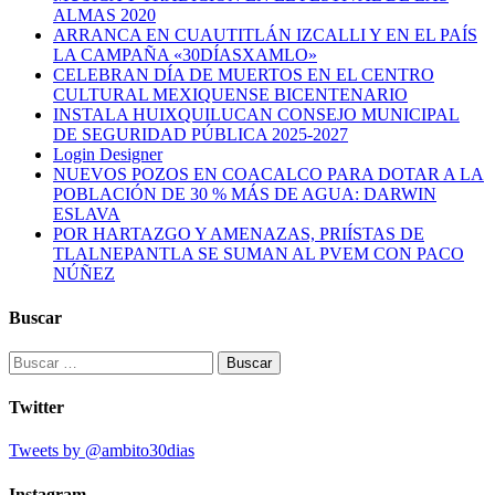
ALMAS 2020
ARRANCA EN CUAUTITLÁN IZCALLI Y EN EL PAÍS
LA CAMPAÑA «30DÍASXAMLO»
CELEBRAN DÍA DE MUERTOS EN EL CENTRO
CULTURAL MEXIQUENSE BICENTENARIO
INSTALA HUIXQUILUCAN CONSEJO MUNICIPAL
DE SEGURIDAD PÚBLICA 2025-2027
Login Designer
NUEVOS POZOS EN COACALCO PARA DOTAR A LA
POBLACIÓN DE 30 % MÁS DE AGUA: DARWIN
ESLAVA
POR HARTAZGO Y AMENAZAS, PRIÍSTAS DE
TLALNEPANTLA SE SUMAN AL PVEM CON PACO
NÚÑEZ
Buscar
Buscar:
Twitter
Tweets by @ambito30dias
Instagram