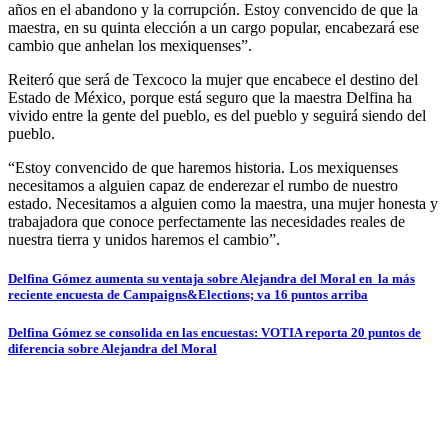
años en el abandono y la corrupción. Estoy convencido de que la
maestra, en su quinta elección a un cargo popular, encabezará ese
cambio que anhelan los mexiquenses”.
Reiteró que será de Texcoco la mujer que encabece el destino del
Estado de México, porque está seguro que la maestra Delfina ha
vivido entre la gente del pueblo, es del pueblo y seguirá siendo del
pueblo.
“Estoy convencido de que haremos historia. Los mexiquenses
necesitamos a alguien capaz de enderezar el rumbo de nuestro
estado. Necesitamos a alguien como la maestra, una mujer honesta y
trabajadora que conoce perfectamente las necesidades reales de
nuestra tierra y unidos haremos el cambio”.
Navegación
Delfina Gómez aumenta su ventaja sobre Alejandra del Moral en la más
reciente encuesta de Campaigns&Elections; va 16 puntos arriba
de
entradas
Delfina Gómez se consolida en las encuestas: VOTIA reporta 20 puntos de
diferencia sobre Alejandra del Moral