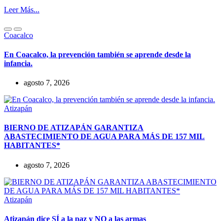
Leer Más...
Coacalco
En Coacalco, la prevención también se aprende desde la
infancia.
agosto 7, 2026
Atizapán
BIERNO DE ATIZAPÁN GARANTIZA
ABASTECIMIENTO DE AGUA PARA MÁS DE 157 MIL
HABITANTES*
agosto 7, 2026
Atizapán
Atizapán dice SÍ a la paz y NO a las armas