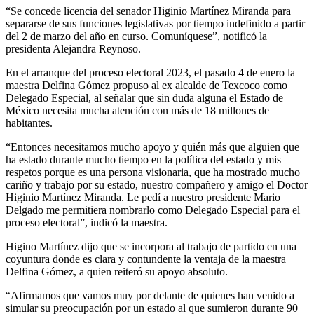
“Se concede licencia del senador Higinio Martínez Miranda para
separarse de sus funciones legislativas por tiempo indefinido a partir
del 2 de marzo del año en curso. Comuníquese”, notificó la
presidenta Alejandra Reynoso.
En el arranque del proceso electoral 2023, el pasado 4 de enero la
maestra Delfina Gómez propuso al ex alcalde de Texcoco como
Delegado Especial, al señalar que sin duda alguna el Estado de
México necesita mucha atención con más de 18 millones de
habitantes.
“Entonces necesitamos mucho apoyo y quién más que alguien que
ha estado durante mucho tiempo en la política del estado y mis
respetos porque es una persona visionaria, que ha mostrado mucho
cariño y trabajo por su estado, nuestro compañero y amigo el Doctor
Higinio Martínez Miranda. Le pedí a nuestro presidente Mario
Delgado me permitiera nombrarlo como Delegado Especial para el
proceso electoral”, indicó la maestra.
Higino Martínez dijo que se incorpora al trabajo de partido en una
coyuntura donde es clara y contundente la ventaja de la maestra
Delfina Gómez, a quien reiteró su apoyo absoluto.
“Afirmamos que vamos muy por delante de quienes han venido a
simular su preocupación por un estado al que sumieron durante 90