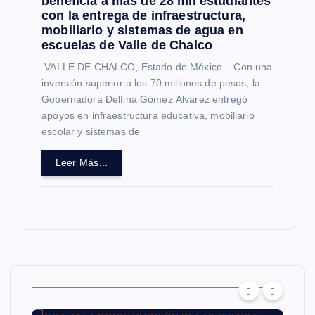
beneficia a más de 28 mil estudiantes
con la entrega de infraestructura,
mobiliario y sistemas de agua en
escuelas de Valle de Chalco
VALLE DE CHALCO, Estado de México.– Con una
inversión superior a los 70 millones de pesos, la
Gobernadora Delfina Gómez Álvarez entregó
apoyos en infraestructura educativa, mobiliario
escolar y sistemas de
Leer Más...