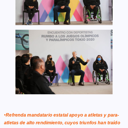
•Refrenda mandatario estatal apoyo a atletas y para-
atletas de alto rendimiento, cuyos triunfos han traído