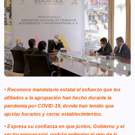
• Reconoce mandatario estatal el esfuerzo que los
afiliados a la agrupación han hecho durante la
pandemia por COVID-19, donde han tenido que
ajustar horarios y cerrar establecimientos.
• Expresa su confianza en que juntos, Gobierno y el
sector empresarial, podrán enfrentar el reto de la