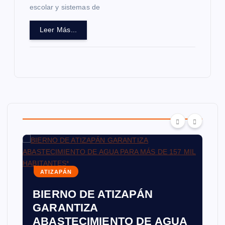
escolar y sistemas de
Leer Más...
ATIZAPÁN
BIERNO DE ATIZAPÁN
GARANTIZA
ABASTECIMIENTO DE AGUA