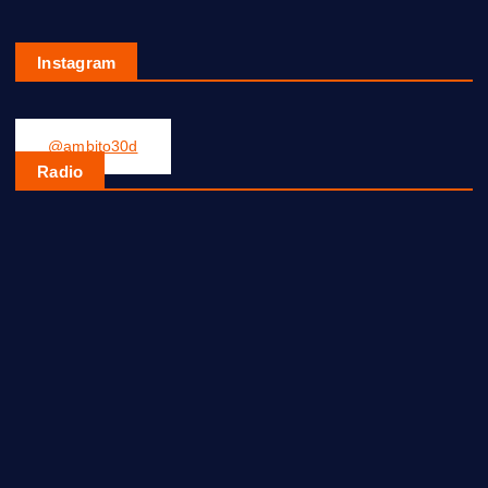
Instagram
@ambito30d
Radio