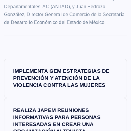
Departamentales, AC (ANTAD), y Juan Pedrozo
González, Director General de Comercio de la Secretaría
de Desarrollo Económico del Estado de México.
N
IMPLEMENTA GEM ESTRATEGIAS DE
a
PREVENCIÓN Y ATENCIÓN DE LA
VIOLENCIA CONTRA LAS MUJERES
v
e
REALIZA JAPEM REUNIONES
INFORMATIVAS PARA PERSONAS
g
INTERESADAS EN CREAR UNA