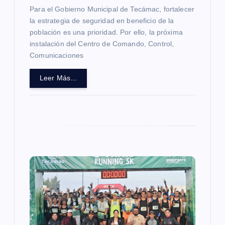
Para el Gobierno Municipal de Tecámac, fortalecer
a
la estrategia de seguridad en beneficio de la
población es una prioridad. Por ello, la próxima
d
instalación del Centro de Comando, Control,
Comunicaciones
a
Leer Más...
s