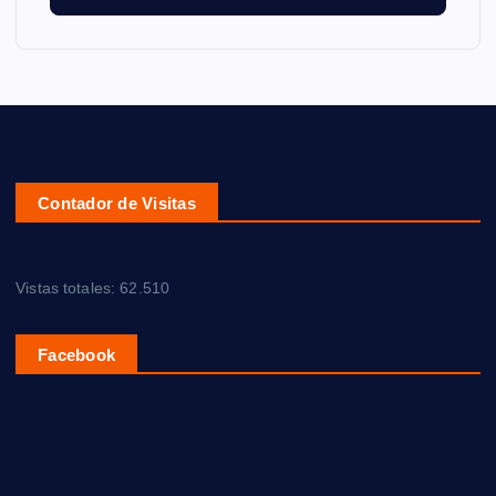
Contador de Visitas
Vistas totales:
62.510
Facebook