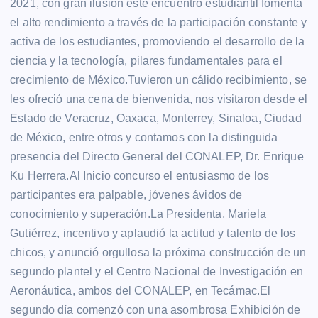
2021, con gran ilusión este encuentro estudiantil fomenta
el alto rendimiento a través de la participación constante y
activa de los estudiantes, promoviendo el desarrollo de la
ciencia y la tecnología, pilares fundamentales para el
crecimiento de México.Tuvieron un cálido recibimiento, se
les ofreció una cena de bienvenida, nos visitaron desde el
Estado de Veracruz, Oaxaca, Monterrey, Sinaloa, Ciudad
de México, entre otros y contamos con la distinguida
presencia del Directo General del CONALEP, Dr. Enrique
Ku Herrera.Al Inicio concurso el entusiasmo de los
participantes era palpable, jóvenes ávidos de
conocimiento y superación.La Presidenta, Mariela
Gutiérrez, incentivo y aplaudió la actitud y talento de los
chicos, y anunció orgullosa la próxima construcción de un
segundo plantel y el Centro Nacional de Investigación en
Aeronáutica, ambos del CONALEP, en Tecámac.El
segundo día comenzó con una asombrosa Exhibición de