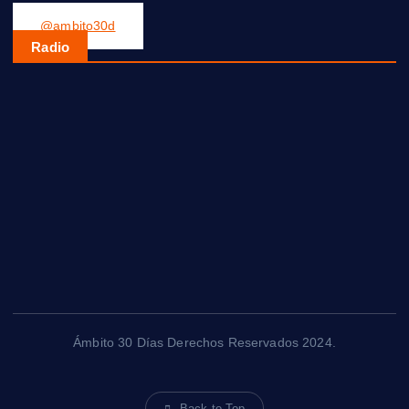
@ambito30d
Radio
Ámbito 30 Días Derechos Reservados 2024.
Back to Top