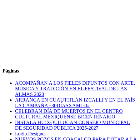
Páginas
ACOMPAÑAN A LOS FIELES DIFUNTOS CON ARTE,
MÚSICA Y TRADICIÓN EN EL FESTIVAL DE LAS
ALMAS 2020
ARRANCA EN CUAUTITLÁN IZCALLI Y EN EL PAÍS
LA CAMPAÑA «30DÍASXAMLO»
CELEBRAN DÍA DE MUERTOS EN EL CENTRO
CULTURAL MEXIQUENSE BICENTENARIO
INSTALA HUIXQUILUCAN CONSEJO MUNICIPAL
DE SEGURIDAD PÚBLICA 2025-2027
Login Designer
NUEVOS POZOS EN COACALCO PARA DOTAR A LA