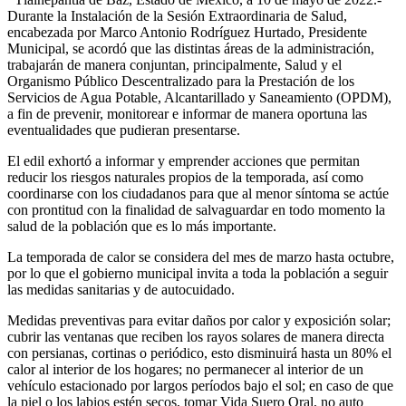
Durante la Instalación de la Sesión Extraordinaria de Salud,
encabezada por Marco Antonio Rodríguez Hurtado, Presidente
Municipal, se acordó que las distintas áreas de la administración,
trabajarán de manera conjuntan, principalmente, Salud y el
Organismo Público Descentralizado para la Prestación de los
Servicios de Agua Potable, Alcantarillado y Saneamiento (OPDM),
a fin de prevenir, monitorear e informar de manera oportuna las
eventualidades que pudieran presentarse.
El edil exhortó a informar y emprender acciones que permitan
reducir los riesgos naturales propios de la temporada, así como
coordinarse con los ciudadanos para que al menor síntoma se actúe
con prontitud con la finalidad de salvaguardar en todo momento la
salud de la población que es lo más importante.
La temporada de calor se considera del mes de marzo hasta octubre,
por lo que el gobierno municipal invita a toda la población a seguir
las medidas sanitarias y de autocuidado.
Medidas preventivas para evitar daños por calor y exposición solar;
cubrir las ventanas que reciben los rayos solares de manera directa
con persianas, cortinas o periódico, esto disminuirá hasta un 80% el
calor al interior de los hogares; no permanecer al interior de un
vehículo estacionado por largos períodos bajo el sol; en caso de que
la piel o los labios estén secos, tomar Vida Suero Oral, no auto