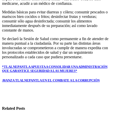
medicarse, acudir a un médico de confianza.
Medidas básicas para evitar diarreas y cólera; consumir pescados o
mariscos bien cocidos o fritos; desinfectar frutas y verduras;
consumir sólo agua desinfectada; consumir los alimentos
inmediatamente después de su preparación; así como lavado
constante de manos.
Se declaró la Sesión de Salud como permanente a fin de atender de
manera puntual a la ciudadanía. Por su parte las distintas áreas
involucradas se comprometieron a cumplir de manera expedita con
los protocolos establecidos de salud y dar un seguimiento
personalizado a cada caso que pudiera presentarse.
Navegación
*TLALNEPANTLA APUESTA A CONSOLIDAR UNA ADMINISTRACIÓN
QUE GARANTICE SEGURIDAD A LAS MUJERES*
de
entradas
AVANZA TLALNEPANTLA EN EL COMBATE A LA CORRUPCIÓN
Related Posts