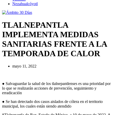
Nezahualcóyotl
TLALNEPANTLA
IMPLEMENTA MEDIDAS
SANITARIAS FRENTE A LA
TEMPORADA DE CALOR
mayo 11, 2022
● Salvaguardar la salud de los tlalnepantlenses es una prioridad por
lo que se realizarán acciones de prevención, seguimiento y
erradicación
● Se han detectado dos casos aislados de cólera en el territorio
municipal, los cuales están siendo atendido
*Tlalnepantla de Baz, Estado de México, a 10 de mayo de 2022.-*