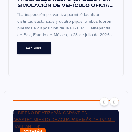
SIMULACIÓN DE VEHÍCULO OFICIAL
*La inspección preventiva permitió localizar
distintas sustancias y cuatro pipas; ambos fueron
puestos a disposición de la FGJEM. Tlalnepantla
de Baz, Estado de México, a 28 de julio de 2026.-
Leer Más...
ATIZAPÁN