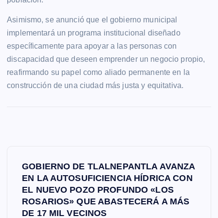
Asimismo, se anunció que el gobierno municipal
implementará un programa institucional diseñado
específicamente para apoyar a las personas con
discapacidad que deseen emprender un negocio propio,
reafirmando su papel como aliado permanente en la
construcción de una ciudad más justa y equitativa.
N
GOBIERNO DE TLALNEPANTLA AVANZA
a
EN LA AUTOSUFICIENCIA HÍDRICA CON
EL NUEVO POZO PROFUNDO «LOS
v
ROSARIOS» QUE ABASTECERÁ A MÁS
DE 17 MIL VECINOS