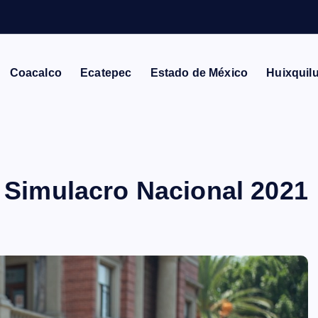
C
Coacalco
Ecatepec
Estado de México
Huixquil
n Simulacro Nacional 2021