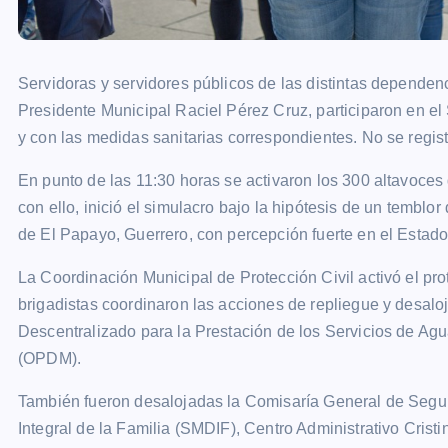
Servidoras y servidores públicos de las distintas dependen
Presidente Municipal Raciel Pérez Cruz, participaron en e
y con las medidas sanitarias correspondientes. No se regist
En punto de las 11:30 horas se activaron los 300 altavoces 
con ello, inició el simulacro bajo la hipótesis de un temblor
de El Papayo, Guerrero, con percepción fuerte en el Estad
La Coordinación Municipal de Protección Civil activó el pr
brigadistas coordinaron las acciones de repliegue y desalo
Descentralizado para la Prestación de los Servicios de Agu
(OPDM).
También fueron desalojadas la Comisaría General de Segur
Integral de la Familia (SMDIF), Centro Administrativo Cristi