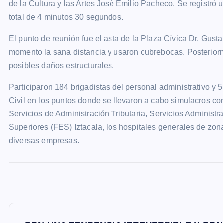
de la Cultura y las Artes José Emilio Pacheco. Se registró
total de 4 minutos 30 segundos.
El punto de reunión fue el asta de la Plaza Cívica Dr. Gus
momento la sana distancia y usaron cubrebocas. Posteriorme
posibles daños estructurales.
Participaron 184 brigadistas del personal administrativo y
Civil en los puntos donde se llevaron a cabo simulacros c
Servicios de Administración Tributaria, Servicios Administr
Superiores (FES) Iztacala, los hospitales generales de zon
diversas empresas.
N