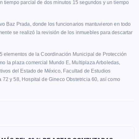
 un tiempo parcial de dos minutos 15 segundos y un tiempo
tavo Baz Prada, donde los funcionarios mantuvieron en todo
nte se realizó la revisión de los inmuebles para descartar
 55 elementos de la Coordinación Municipal de Protección
omo la plaza comercial Mundo E, Multiplaza Arboledas,
ativos del Estado de México, Facultad de Estudios
a 72 y 58, Hospital de Gineco Obstetricia 60, así como