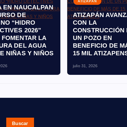
ATIZAPÁN
IA EN NAUCALPAN
URSO DE
ATIZAPÁN AVANZ
NO “HIDRO
CON LA
CTIVES 2026”
CONSTRUCCIÓN 
 FOMENTAR LA
UN POZO EN
URA DEL AGUA
BENEFICIO DE M
E NIÑAS Y NIÑOS
15 MIL ATIZAPEN
 2026
julio 31, 2026
Buscar