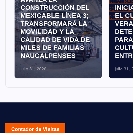
CONSTRUCCIÓN DEL
INIC
MEXICABLE LÍNEA 3;
EL C
E
TRANSFORMARÁ LA
VERA
A
MOVILIDAD Y LA
DETE
CALIDAD DE VIDA DE
PARA
MILES DE FAMILIAS
CULT
NAUCALPENSES
ENTR
julio 31, 2026
julio 31,
Contador de Visitas