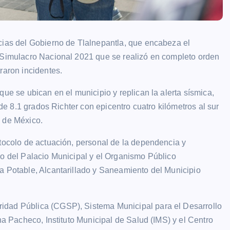
cias del Gobierno de Tlalnepantla, que encabeza el
l Simulacro Nacional 2021 que se realizó en completo orden
raron incidentes.
que se ubican en el municipio y replican la alerta sísmica,
 de 8.1 grados Richter con epicentro cuatro kilómetros al sur
o de México.
otocolo de actuación, personal de la dependencia y
jo del Palacio Municipal y el Organismo Público
a Potable, Alcantarillado y Saneamiento del Municipio
idad Pública (CGSP), Sistema Municipal para el Desarrollo
na Pacheco, Instituto Municipal de Salud (IMS) y el Centro