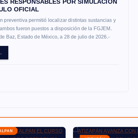
ES RESPONSABLES POR SIMULACIÓN
ULO OFICIAL
n preventiva permitió localizar distintas sustancias y
; ambos fueron puestos a disposición de la FGJEM.
de Baz, Estado de México, a 28 de julio de 2026.-
.
ALPAN