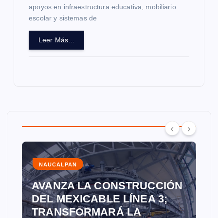
apoyos en infraestructura educativa, mobiliario
escolar y sistemas de
Leer Más...
NAUCALPAN
AVANZA LA CONSTRUCCIÓN
DEL MEXICABLE LÍNEA 3;
TRANSFORMARÁ LA