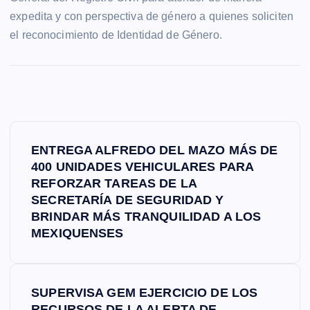
expedita y con perspectiva de género a quienes soliciten
el reconocimiento de Identidad de Género.
N
ENTREGA ALFREDO DEL MAZO MÁS DE
a
400 UNIDADES VEHICULARES PARA
REFORZAR TAREAS DE LA
v
SECRETARÍA DE SEGURIDAD Y
BRINDAR MÁS TRANQUILIDAD A LOS
e
MEXIQUENSES
g
SUPERVISA GEM EJERCICIO DE LOS
a
RECURSOS DE LA ALERTA DE