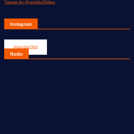
Tweets by @ambito30dias
Instagram
@ambito30d
Radio