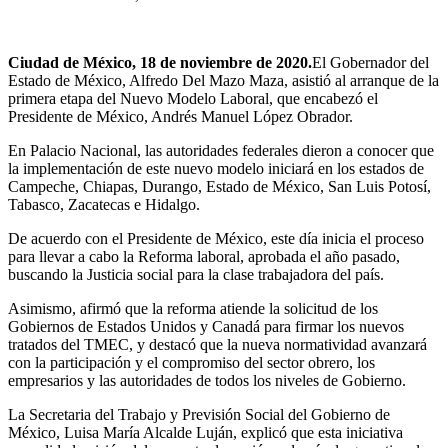
Ciudad de México, 18 de noviembre de 2020.
El Gobernador del
Estado de México, Alfredo Del Mazo Maza, asistió al arranque de la
primera etapa del Nuevo Modelo Laboral, que encabezó el
Presidente de México, Andrés Manuel López Obrador.
En Palacio Nacional, las autoridades federales dieron a conocer que
la implementación de este nuevo modelo iniciará en los estados de
Campeche, Chiapas, Durango, Estado de México, San Luis Potosí,
Tabasco, Zacatecas e Hidalgo.
De acuerdo con el Presidente de México, este día inicia el proceso
para llevar a cabo la Reforma laboral, aprobada el año pasado,
buscando la Justicia social para la clase trabajadora del país.
Asimismo, afirmó que la reforma atiende la solicitud de los
Gobiernos de Estados Unidos y Canadá para firmar los nuevos
tratados del TMEC, y destacó que la nueva normatividad avanzará
con la participación y el compromiso del sector obrero, los
empresarios y las autoridades de todos los niveles de Gobierno.
La Secretaria del Trabajo y Previsión Social del Gobierno de
México, Luisa María Alcalde Luján, explicó que esta iniciativa