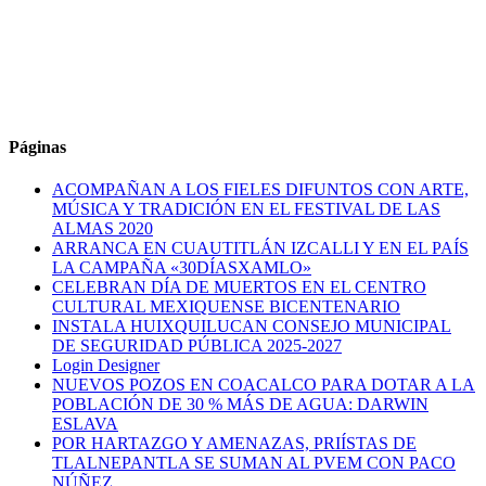
Páginas
ACOMPAÑAN A LOS FIELES DIFUNTOS CON ARTE,
MÚSICA Y TRADICIÓN EN EL FESTIVAL DE LAS
ALMAS 2020
ARRANCA EN CUAUTITLÁN IZCALLI Y EN EL PAÍS
LA CAMPAÑA «30DÍASXAMLO»
CELEBRAN DÍA DE MUERTOS EN EL CENTRO
CULTURAL MEXIQUENSE BICENTENARIO
INSTALA HUIXQUILUCAN CONSEJO MUNICIPAL
DE SEGURIDAD PÚBLICA 2025-2027
Login Designer
NUEVOS POZOS EN COACALCO PARA DOTAR A LA
POBLACIÓN DE 30 % MÁS DE AGUA: DARWIN
ESLAVA
POR HARTAZGO Y AMENAZAS, PRIÍSTAS DE
TLALNEPANTLA SE SUMAN AL PVEM CON PACO
NÚÑEZ