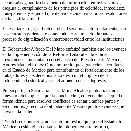
tecnologías garantiza la simetría de información entre las partes y
asegura el cumplimiento de los principios de celeridad, inmediatez,
transparencia y equidad que deben de caracterizar a las resoluciones
de la justicia laboral.
En esta tarea, dijo, el Poder Judicial será un aliado fundamental, con
base en su experiencia y conocimiento acumulado durante su
proceso de digitalización e interconectividad entre las instituciones.
El Gobernador Alfredo Del Mazo enfatizó también que los avances
en la implementación de la Reforma Laboral en la entidad
mexiquense han contado con el apoyo del Presidente de México,
Andrés Manuel López Obrador, por lo que agradeció su confianza
en el Estado de México para contribuir en el fortalecimiento de los
trabajadores y los derechos laborales, con el impulso de la
independencia sindical y con el aumento de sus ingresos.
Por su parte, la Secretaria Luisa María Alcalde puntualizó que el
nuevo modelo apuesta por la conciliación, convencidos de que la
forma idónea para resolver conflictos es sentar a ambas partes y
escucharlos, y reconoció al Estado de México por los avances que
lleva en la materia.
“Yo debo reconocer, y no lo digo por estar aquí, que el Estado de
México ha sido el más avanzado, pionero en esta reforma, el