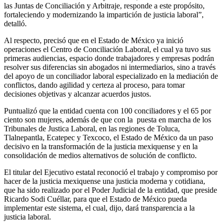
las Juntas de Conciliación y Arbitraje, responde a este propósito,
fortaleciendo y modernizando la impartición de justicia laboral”,
detalló.
Al respecto, precisó que en el Estado de México ya inició
operaciones el Centro de Conciliación Laboral, el cual ya tuvo sus
primeras audiencias, espacio donde trabajadores y empresas podrán
resolver sus diferencias sin abogados ni intermediarios, sino a través
del apoyo de un conciliador laboral especializado en la mediación de
conflictos, dando agilidad y certeza al proceso, para tomar
decisiones objetivas y alcanzar acuerdos justos.
Puntualizó que la entidad cuenta con 100 conciliadores y el 65 por
ciento son mujeres, además de que con la puesta en marcha de los
Tribunales de Justica Laboral, en las regiones de Toluca,
Tlalnepantla, Ecatepec y Texcoco, el Estado de México da un paso
decisivo en la transformación de la justicia mexiquense y en la
consolidación de medios alternativos de solución de conflicto.
El titular del Ejecutivo estatal reconoció el trabajo y compromiso por
hacer de la justicia mexiquense una justicia moderna y cotidiana,
que ha sido realizado por el Poder Judicial de la entidad, que preside
Ricardo Sodi Cuéllar, para que el Estado de México pueda
implementar este sistema, el cual, dijo, dará transparencia a la
justicia laboral.