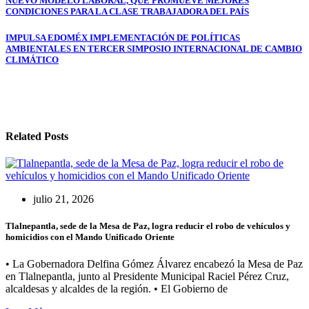
NUEVO MODELO LABORAL, QUE PROMUEVE MEJORES
de
CONDICIONES PARA LA CLASE TRABAJADORA DEL PAÍS
entradas
IMPULSA EDOMÉX IMPLEMENTACIÓN DE POLÍTICAS
AMBIENTALES EN TERCER SIMPOSIO INTERNACIONAL DE CAMBIO
CLIMÁTICO
Related Posts
julio 21, 2026
Tlalnepantla, sede de la Mesa de Paz, logra reducir el robo de vehículos y
homicidios con el Mando Unificado Oriente
• La Gobernadora Delfina Gómez Álvarez encabezó la Mesa de Paz
en Tlalnepantla, junto al Presidente Municipal Raciel Pérez Cruz,
alcaldesas y alcaldes de la región. • El Gobierno de