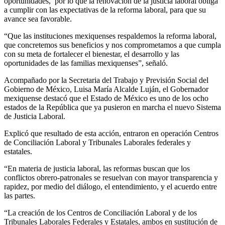
oportunidades, por lo que la renovación de la justicia laboral obliga
a cumplir con las expectativas de la reforma laboral, para que su
avance sea favorable.
“Que las instituciones mexiquenses respaldemos la reforma laboral,
que concretemos sus beneficios y nos comprometamos a que cumpla
con su meta de fortalecer el bienestar, el desarrollo y las
oportunidades de las familias mexiquenses”, señaló.
Acompañado por la Secretaria del Trabajo y Previsión Social del
Gobierno de México, Luisa María Alcalde Luján, el Gobernador
mexiquense destacó que el Estado de México es uno de los ocho
estados de la República que ya pusieron en marcha el nuevo Sistema
de Justicia Laboral.
Explicó que resultado de esta acción, entraron en operación Centros
de Conciliación Laboral y Tribunales Laborales federales y
estatales.
“En materia de justicia laboral, las reformas buscan que los
conflictos obrero-patronales se resuelvan con mayor transparencia y
rapidez, por medio del diálogo, el entendimiento, y el acuerdo entre
las partes.
“La creación de los Centros de Conciliación Laboral y de los
Tribunales Laborales Federales y Estatales, ambos en sustitución de