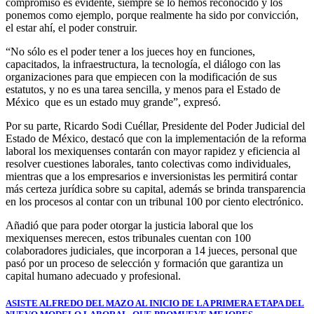
compromiso es evidente, siempre se lo hemos reconocido y los
ponemos como ejemplo, porque realmente ha sido por convicción,
el estar ahí, el poder construir.
“No sólo es el poder tener a los jueces hoy en funciones,
capacitados, la infraestructura, la tecnología, el diálogo con las
organizaciones para que empiecen con la modificación de sus
estatutos, y no es una tarea sencilla, y menos para el Estado de
México que es un estado muy grande”, expresó.
Por su parte, Ricardo Sodi Cuéllar, Presidente del Poder Judicial del
Estado de México, destacó que con la implementación de la reforma
laboral los mexiquenses contarán con mayor rapidez y eficiencia al
resolver cuestiones laborales, tanto colectivas como individuales,
mientras que a los empresarios e inversionistas les permitirá contar
más certeza jurídica sobre su capital, además se brinda transparencia
en los procesos al contar con un tribunal 100 por ciento electrónico.
Añadió que para poder otorgar la justicia laboral que los
mexiquenses merecen, estos tribunales cuentan con 100
colaboradores judiciales, que incorporan a 14 jueces, personal que
pasó por un proceso de selección y formación que garantiza un
capital humano adecuado y profesional.
Navegación
ASISTE ALFREDO DEL MAZO AL INICIO DE LA PRIMERA ETAPA DEL