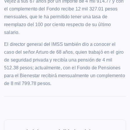
Vejez a sus 67 años por un importe de 4 mil 914.77 y con
el complemento del Fondo recibe 12 mil 327.01 pesos
mensuales, que le ha permitido tener una tasa de
reemplazo del 100 por ciento respecto de su último
salario.
El director general del IMSS también dio a conocer el
caso del señor Arturo de 68 años, quien trabajó en el giro
de seguridad privada y recibía una pensión de 4 mil
512.38 pesos; actualmente, con el Fondo de Pensiones
para el Bienestar recibirá mensualmente un complemento
de 8 mil 799.78 pesos.
N