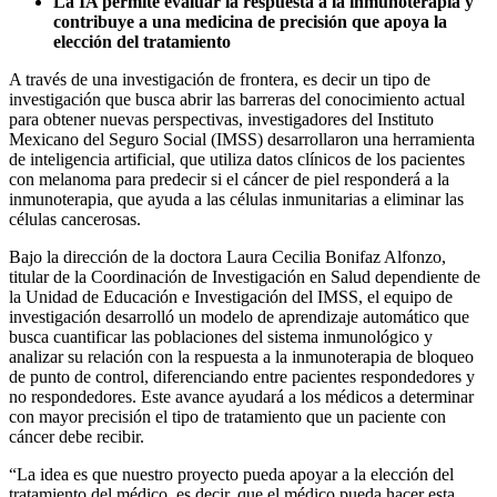
La IA permite evaluar la respuesta a la inmunoterapia y
contribuye a una medicina de precisión que apoya la
elección del tratamiento
A través de una investigación de frontera, es decir un tipo de
investigación que busca abrir las barreras del conocimiento actual
para obtener nuevas perspectivas, investigadores del Instituto
Mexicano del Seguro Social (IMSS) desarrollaron una herramienta
de inteligencia artificial, que utiliza datos clínicos de los pacientes
con melanoma para predecir si el cáncer de piel responderá a la
inmunoterapia, que ayuda a las células inmunitarias a eliminar las
células cancerosas.
Bajo la dirección de la doctora Laura Cecilia Bonifaz Alfonzo,
titular de la Coordinación de Investigación en Salud dependiente de
la Unidad de Educación e Investigación del IMSS, el equipo de
investigación desarrolló un modelo de aprendizaje automático que
busca cuantificar las poblaciones del sistema inmunológico y
analizar su relación con la respuesta a la inmunoterapia de bloqueo
de punto de control, diferenciando entre pacientes respondedores y
no respondedores. Este avance ayudará a los médicos a determinar
con mayor precisión el tipo de tratamiento que un paciente con
cáncer debe recibir.
“La idea es que nuestro proyecto pueda apoyar a la elección del
tratamiento del médico, es decir, que el médico pueda hacer esta