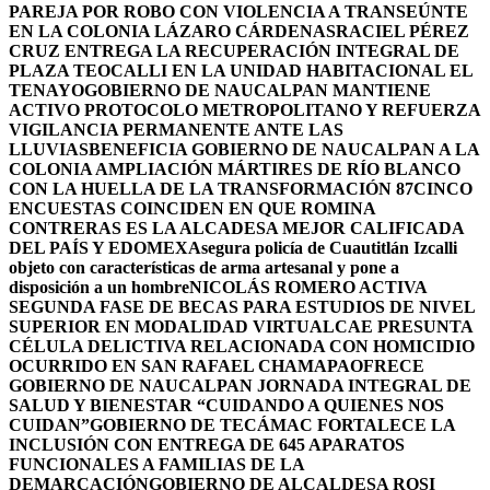
PAREJA POR ROBO CON VIOLENCIA A TRANSEÚNTE
EN LA COLONIA LÁZARO CÁRDENAS
RACIEL PÉREZ
CRUZ ENTREGA LA RECUPERACIÓN INTEGRAL DE
PLAZA TEOCALLI EN LA UNIDAD HABITACIONAL EL
TENAYO
GOBIERNO DE NAUCALPAN MANTIENE
ACTIVO PROTOCOLO METROPOLITANO Y REFUERZA
VIGILANCIA PERMANENTE ANTE LAS
LLUVIAS
BENEFICIA GOBIERNO DE NAUCALPAN A LA
COLONIA AMPLIACIÓN MÁRTIRES DE RÍO BLANCO
CON LA HUELLA DE LA TRANSFORMACIÓN 87
CINCO
ENCUESTAS COINCIDEN EN QUE ROMINA
CONTRERAS ES LA ALCADESA MEJOR CALIFICADA
DEL PAÍS Y EDOMEX
Asegura policía de Cuautitlán Izcalli
objeto con características de arma artesanal y pone a
disposición a un hombre
NICOLÁS ROMERO ACTIVA
SEGUNDA FASE DE BECAS PARA ESTUDIOS DE NIVEL
SUPERIOR EN MODALIDAD VIRTUAL
CAE PRESUNTA
CÉLULA DELICTIVA RELACIONADA CON HOMICIDIO
OCURRIDO EN SAN RAFAEL CHAMAPA
OFRECE
GOBIERNO DE NAUCALPAN JORNADA INTEGRAL DE
SALUD Y BIENESTAR “CUIDANDO A QUIENES NOS
CUIDAN”
GOBIERNO DE TECÁMAC FORTALECE LA
INCLUSIÓN CON ENTREGA DE 645 APARATOS
FUNCIONALES A FAMILIAS DE LA
DEMARCACIÓN
GOBIERNO DE ALCALDESA ROSI