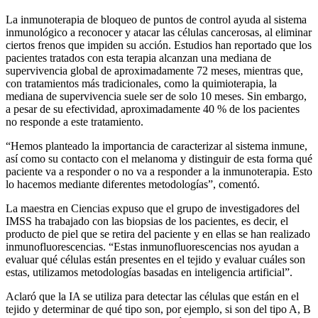
La inmunoterapia de bloqueo de puntos de control ayuda al sistema
inmunológico a reconocer y atacar las células cancerosas, al eliminar
ciertos frenos que impiden su acción. Estudios han reportado que los
pacientes tratados con esta terapia alcanzan una mediana de
supervivencia global de aproximadamente 72 meses, mientras que,
con tratamientos más tradicionales, como la quimioterapia, la
mediana de supervivencia suele ser de solo 10 meses. Sin embargo,
a pesar de su efectividad, aproximadamente 40 % de los pacientes
no responde a este tratamiento.
“Hemos planteado la importancia de caracterizar al sistema inmune,
así como su contacto con el melanoma y distinguir de esta forma qué
paciente va a responder o no va a responder a la inmunoterapia. Esto
lo hacemos mediante diferentes metodologías”, comentó.
La maestra en Ciencias expuso que el grupo de investigadores del
IMSS ha trabajado con las biopsias de los pacientes, es decir, el
producto de piel que se retira del paciente y en ellas se han realizado
inmunofluorescencias. “Estas inmunofluorescencias nos ayudan a
evaluar qué células están presentes en el tejido y evaluar cuáles son
estas, utilizamos metodologías basadas en inteligencia artificial”.
Aclaró que la IA se utiliza para detectar las células que están en el
tejido y determinar de qué tipo son, por ejemplo, si son del tipo A, B