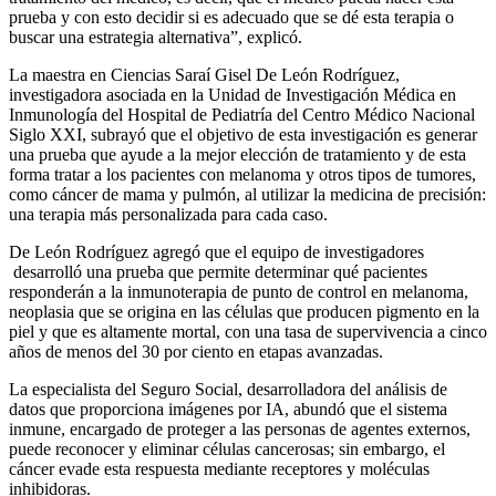
prueba y con esto decidir si es adecuado que se dé esta terapia o
buscar una estrategia alternativa”, explicó.
La maestra en Ciencias Saraí Gisel De León Rodríguez,
investigadora asociada en la Unidad de Investigación Médica en
Inmunología del Hospital de Pediatría del Centro Médico Nacional
Siglo XXI, subrayó que el objetivo de esta investigación es generar
una prueba que ayude a la mejor elección de tratamiento y de esta
forma tratar a los pacientes con melanoma y otros tipos de tumores,
como cáncer de mama y pulmón, al utilizar la medicina de precisión:
una terapia más personalizada para cada caso.
De León Rodríguez agregó que el equipo de investigadores
desarrolló una prueba que permite determinar qué pacientes
responderán a la inmunoterapia de punto de control en melanoma,
neoplasia que se origina en las células que producen pigmento en la
piel y que es altamente mortal, con una tasa de supervivencia a cinco
años de menos del 30 por ciento en etapas avanzadas.
La especialista del Seguro Social, desarrolladora del análisis de
datos que proporciona imágenes por IA, abundó que el sistema
inmune, encargado de proteger a las personas de agentes externos,
puede reconocer y eliminar células cancerosas; sin embargo, el
cáncer evade esta respuesta mediante receptores y moléculas
inhibidoras.