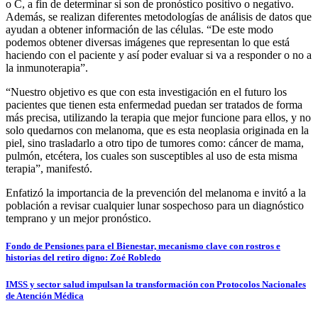
o C, a fin de determinar si son de pronóstico positivo o negativo.
Además, se realizan diferentes metodologías de análisis de datos que
ayudan a obtener información de las células. “De este modo
podemos obtener diversas imágenes que representan lo que está
haciendo con el paciente y así poder evaluar si va a responder o no a
la inmunoterapia”.
“Nuestro objetivo es que con esta investigación en el futuro los
pacientes que tienen esta enfermedad puedan ser tratados de forma
más precisa, utilizando la terapia que mejor funcione para ellos, y no
solo quedarnos con melanoma, que es esta neoplasia originada en la
piel, sino trasladarlo a otro tipo de tumores como: cáncer de mama,
pulmón, etcétera, los cuales son susceptibles al uso de esta misma
terapia”, manifestó.
Enfatizó la importancia de la prevención del melanoma e invitó a la
población a revisar cualquier lunar sospechoso para un diagnóstico
temprano y un mejor pronóstico.
Navegación
Fondo de Pensiones para el Bienestar, mecanismo clave con rostros e
historias del retiro digno: Zoé Robledo
de
entradas
IMSS y sector salud impulsan la transformación con Protocolos Nacionales
de Atención Médica