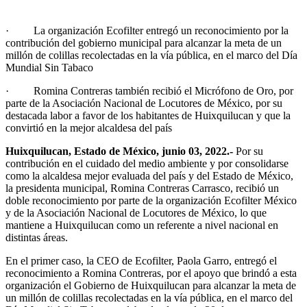
· La organización Ecofilter entregó un reconocimiento por la
contribución del gobierno municipal para alcanzar la meta de un
millón de colillas recolectadas en la vía pública, en el marco del Día
Mundial Sin Tabaco
· Romina Contreras también recibió el Micrófono de Oro, por
parte de la Asociación Nacional de Locutores de México, por su
destacada labor a favor de los habitantes de Huixquilucan y que la
convirtió en la mejor alcaldesa del país
Huixquilucan, Estado de México, junio 03, 2022.-
Por su
contribución en el cuidado del medio ambiente y por consolidarse
como la alcaldesa mejor evaluada del país y del Estado de México,
la presidenta municipal, Romina Contreras Carrasco, recibió un
doble reconocimiento por parte de la organización Ecofilter México
y de la Asociación Nacional de Locutores de México, lo que
mantiene a Huixquilucan como un referente a nivel nacional en
distintas áreas.
En el primer caso, la CEO de Ecofilter, Paola Garro, entregó el
reconocimiento a Romina Contreras, por el apoyo que brindó a esta
organización el Gobierno de Huixquilucan para alcanzar la meta de
un millón de colillas recolectadas en la vía pública, en el marco del