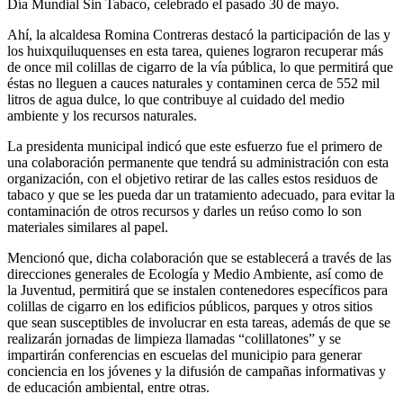
Día Mundial Sin Tabaco, celebrado el pasado 30 de mayo.
Ahí, la alcaldesa Romina Contreras destacó la participación de las y
los huixquiluquenses en esta tarea, quienes lograron recuperar más
de once mil colillas de cigarro de la vía pública, lo que permitirá que
éstas no lleguen a cauces naturales y contaminen cerca de 552 mil
litros de agua dulce, lo que contribuye al cuidado del medio
ambiente y los recursos naturales.
La presidenta municipal indicó que este esfuerzo fue el primero de
una colaboración permanente que tendrá su administración con esta
organización, con el objetivo retirar de las calles estos residuos de
tabaco y que se les pueda dar un tratamiento adecuado, para evitar la
contaminación de otros recursos y darles un reúso como lo son
materiales similares al papel.
Mencionó que, dicha colaboración que se establecerá a través de las
direcciones generales de Ecología y Medio Ambiente, así como de
la Juventud, permitirá que se instalen contenedores específicos para
colillas de cigarro en los edificios públicos, parques y otros sitios
que sean susceptibles de involucrar en esta tareas, además de que se
realizarán jornadas de limpieza llamadas “colillatones” y se
impartirán conferencias en escuelas del municipio para generar
conciencia en los jóvenes y la difusión de campañas informativas y
de educación ambiental, entre otras.