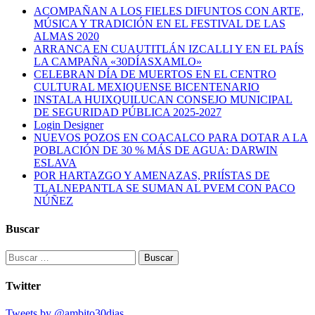
ACOMPAÑAN A LOS FIELES DIFUNTOS CON ARTE,
MÚSICA Y TRADICIÓN EN EL FESTIVAL DE LAS
ALMAS 2020
ARRANCA EN CUAUTITLÁN IZCALLI Y EN EL PAÍS
LA CAMPAÑA «30DÍASXAMLO»
CELEBRAN DÍA DE MUERTOS EN EL CENTRO
CULTURAL MEXIQUENSE BICENTENARIO
INSTALA HUIXQUILUCAN CONSEJO MUNICIPAL
DE SEGURIDAD PÚBLICA 2025-2027
Login Designer
NUEVOS POZOS EN COACALCO PARA DOTAR A LA
POBLACIÓN DE 30 % MÁS DE AGUA: DARWIN
ESLAVA
POR HARTAZGO Y AMENAZAS, PRIÍSTAS DE
TLALNEPANTLA SE SUMAN AL PVEM CON PACO
NÚÑEZ
Buscar
Buscar:
Twitter
Tweets by @ambito30dias