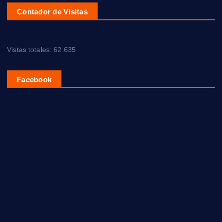
Contador de Visitas
Vistas totales:
62.635
Facebook