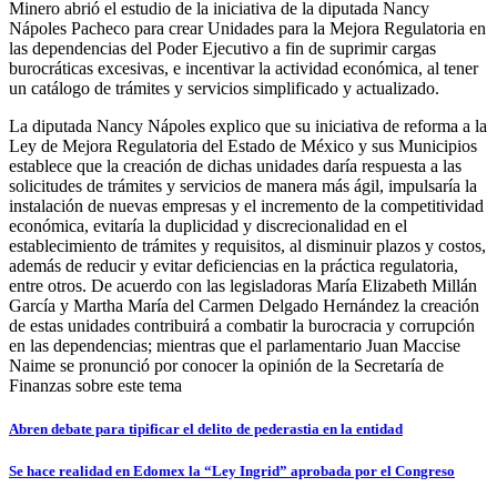
Minero abrió el estudio de la iniciativa de la diputada Nancy
Nápoles Pacheco para crear Unidades para la Mejora Regulatoria en
las dependencias del Poder Ejecutivo a fin de suprimir cargas
burocráticas excesivas, e incentivar la actividad económica, al tener
un catálogo de trámites y servicios simplificado y actualizado.
La diputada Nancy Nápoles explico que su iniciativa de reforma a la
Ley de Mejora Regulatoria del Estado de México y sus Municipios
establece que la creación de dichas unidades daría respuesta a las
solicitudes de trámites y servicios de manera más ágil, impulsaría la
instalación de nuevas empresas y el incremento de la competitividad
económica, evitaría la duplicidad y discrecionalidad en el
establecimiento de trámites y requisitos, al disminuir plazos y costos,
además de reducir y evitar deficiencias en la práctica regulatoria,
entre otros. De acuerdo con las legisladoras María Elizabeth Millán
García y Martha María del Carmen Delgado Hernández la creación
de estas unidades contribuirá a combatir la burocracia y corrupción
en las dependencias; mientras que el parlamentario Juan Maccise
Naime se pronunció por conocer la opinión de la Secretaría de
Finanzas sobre este tema
Navegación
Abren debate para tipificar el delito de pederastia en la entidad
de
Se hace realidad en Edomex la “Ley Ingrid” aprobada por el Congreso
entradas