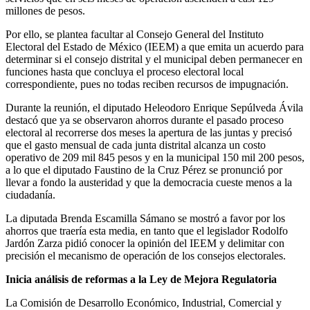
millones de pesos.
Por ello, se plantea facultar al Consejo General del Instituto
Electoral del Estado de México (IEEM) a que emita un acuerdo para
determinar si el consejo distrital y el municipal deben permanecer en
funciones hasta que concluya el proceso electoral local
correspondiente, pues no todas reciben recursos de impugnación.
Durante la reunión, el diputado Heleodoro Enrique Sepúlveda Ávila
destacó que ya se observaron ahorros durante el pasado proceso
electoral al recorrerse dos meses la apertura de las juntas y precisó
que el gasto mensual de cada junta distrital alcanza un costo
operativo de 209 mil 845 pesos y en la municipal 150 mil 200 pesos,
a lo que el diputado Faustino de la Cruz Pérez se pronunció por
llevar a fondo la austeridad y que la democracia cueste menos a la
ciudadanía.
La diputada Brenda Escamilla Sámano se mostró a favor por los
ahorros que traería esta media, en tanto que el legislador Rodolfo
Jardón Zarza pidió conocer la opinión del IEEM y delimitar con
precisión el mecanismo de operación de los consejos electorales.
Inicia análisis de reformas a la Ley de Mejora Regulatoria
La Comisión de Desarrollo Económico, Industrial, Comercial y