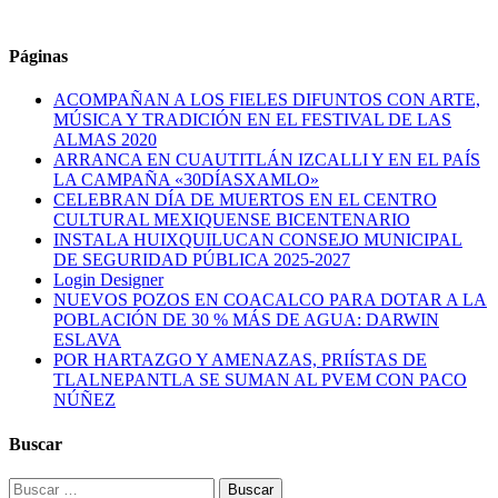
Páginas
ACOMPAÑAN A LOS FIELES DIFUNTOS CON ARTE,
MÚSICA Y TRADICIÓN EN EL FESTIVAL DE LAS
ALMAS 2020
ARRANCA EN CUAUTITLÁN IZCALLI Y EN EL PAÍS
LA CAMPAÑA «30DÍASXAMLO»
CELEBRAN DÍA DE MUERTOS EN EL CENTRO
CULTURAL MEXIQUENSE BICENTENARIO
INSTALA HUIXQUILUCAN CONSEJO MUNICIPAL
DE SEGURIDAD PÚBLICA 2025-2027
Login Designer
NUEVOS POZOS EN COACALCO PARA DOTAR A LA
POBLACIÓN DE 30 % MÁS DE AGUA: DARWIN
ESLAVA
POR HARTAZGO Y AMENAZAS, PRIÍSTAS DE
TLALNEPANTLA SE SUMAN AL PVEM CON PACO
NÚÑEZ
Buscar
Buscar: